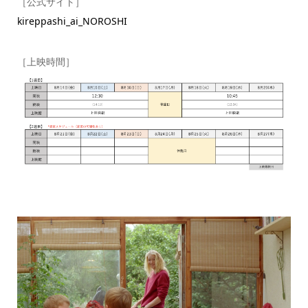
［公式サイト］
kireppashi_ai_NOROSHI
［上映時間］