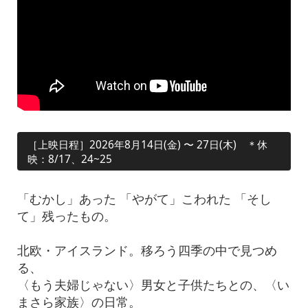
［上映日程］2026年8月14日(金) 〜 27日(木) ＊休
映：8/17、24~25
「むかし」あった 「やがて」こわれた 「そし
て」残ったもの。
北欧・アイスランド。移ろう四季の中で見つめ
る、
〈もう夫婦じゃない〉男女と子供たちとの、〈い
まさら家族〉の日常。