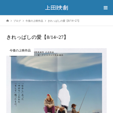
ブログ
今後の上映作品
きれっぱしの愛【8/14~27】
きれっぱしの愛【8/14~27】
今後の上映作品