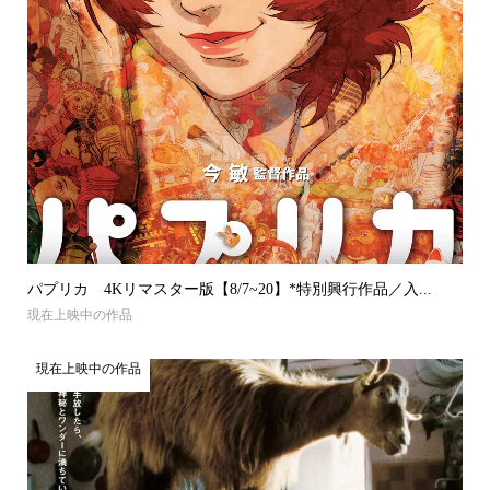
パプリカ 4Kリマスター版【8/7~20】*特別興行作品／入...
現在上映中の作品
現在上映中の作品