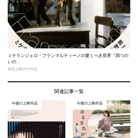
ミケランジェロ・フランマルティーノの驚くべき世界『四つの
いの...
現在上映中の作品
関連記事一覧
今後の上映作品
今後の上映作品