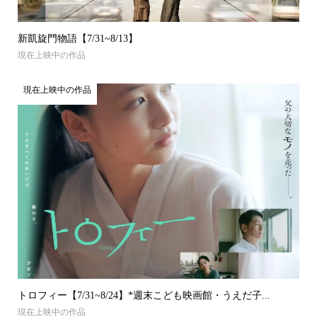
新凱旋門物語【7/31~8/13】
現在上映中の作品
現在上映中の作品
トロフィー【7/31~8/24】*週末こども映画館・うえだ子...
現在上映中の作品