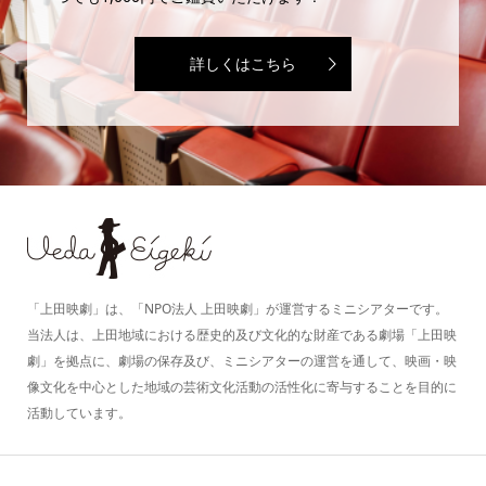
詳しくはこちら
「上田映劇」は、「NPO法人 上田映劇」が運営するミニシアターです。
当法人は、上田地域における歴史的及び文化的な財産である劇場「上田映
劇」を拠点に、劇場の保存及び、ミニシアターの運営を通して、映画・映
像文化を中心とした地域の芸術文化活動の活性化に寄与することを目的に
活動しています。