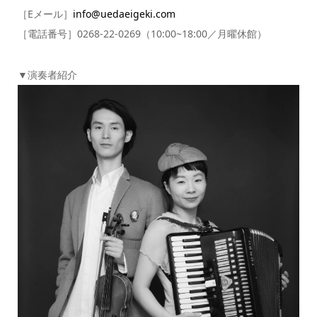
［Eメール］
info@uedaeigeki.com
［電話番号］0268-22-0269（10:00~18:00／月曜休館）
▼演奏者紹介