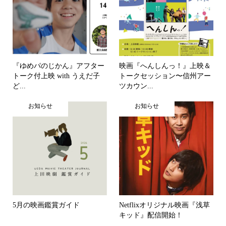
『ゆめパのじかん』アフター
映画『へんしんっ！』上映＆
トーク付上映 with うえだ子
トークセッション〜信州アー
ど...
ツカウン...
お知らせ
お知らせ
5月の映画鑑賞ガイド
Netflixオリジナル映画『浅草
キッド』配信開始！