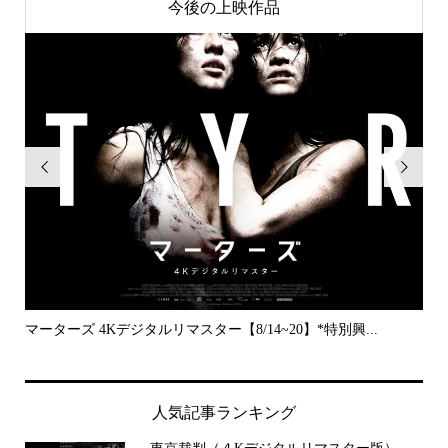
今後の上映作品


..
マーターズ 4Kデジタルリマスター【8/14~20】*特別興...
PE
人気記事ランキング