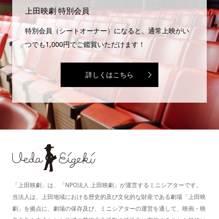
上田映劇 特別会員
特別会員（シートオーナー）になると、通常上映がい
つでも1,000円でご鑑賞いただけます！
詳しくはこちら
「上田映劇」は、「NPO法人 上田映劇」が運営するミニシアターです。
当法人は、上田地域における歴史的及び文化的な財産である劇場「上田映
劇」を拠点に、劇場の保存及び、ミニシアターの運営を通して、映画・映