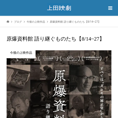
ブログ
今後の上映作品
原爆資料館 語り継ぐものたち【8/14~27】
原爆資料館 語り継ぐものたち【8/14~27】
今後の上映作品