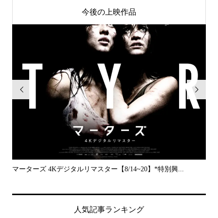
今後の上映作品


..
マーターズ 4Kデジタルリマスター【8/14~20】*特別興...
PE
人気記事ランキング