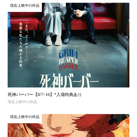
現在上映中の作品
死神バーバー【8/7~16】*入場特典あり
現在上映中の作品
現在上映中の作品