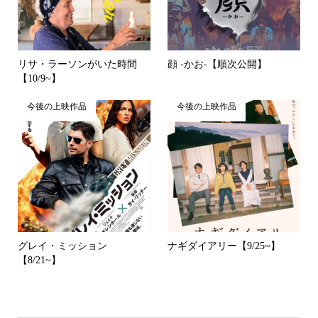
リサ・ラーソンがいた時間
顔 -かお-【順次公開】
【10/9~】
今後の上映作品
今後の上映作品
グレイ・ミッション
ナギダイアリー【9/25~】
【8/21~】