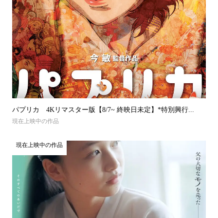
パプリカ 4Kリマスター版【8/7~ 終映日未定】*特別興行...
現在上映中の作品
現在上映中の作品