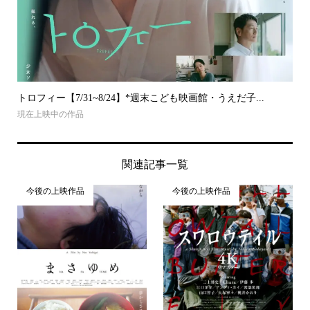
トロフィー【7/31~8/24】*週末こども映画館・うえだ子...
現在上映中の作品
関連記事一覧
今後の上映作品
今後の上映作品