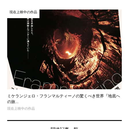
現在上映中の作品
ミケランジェロ・フランマルティーノの驚くべき世界『地底へ
の旅...
現在上映中の作品