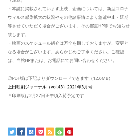
・本誌に掲載されています上映、企画については、新型コロナ
ウィルス感染拡大の状況やその他諸事情により急遽中止・延期
等させていただく場合がございます。その都度HP等でお知らせ
致します。
・映画のスケジュール紹介は万全を期しておりますが、変更と
なる場合がございます。あらかじめご了承ください。ご確認
は、当館HPまたは、お電話にてお問い合わせください。
◎PDF版は下記よりダウンロードできます（12.6MB）
上田映劇ジャーナル（vol.43）2021年3月号
＊印刷版は2月27日正午頃入荷予定です