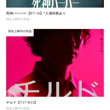
死神バーバー【8/7~16】*入場特典あり
現在上映中の作品
現在上映中の作品
チルド【7/17~8/15】
現在上映中の作品