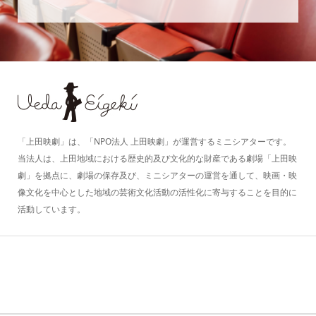
「上田映劇」は、「NPO法人 上田映劇」が運営するミニシアターです。
当法人は、上田地域における歴史的及び文化的な財産である劇場「上田映
劇」を拠点に、劇場の保存及び、ミニシアターの運営を通して、映画・映
像文化を中心とした地域の芸術文化活動の活性化に寄与することを目的に
活動しています。