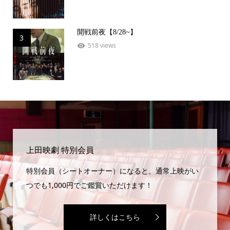
開戦前夜【8/28~】
3
518 views
上田映劇 特別会員
特別会員（シートオーナー）になると、通常上映がい
つでも1,000円でご鑑賞いただけます！
詳しくはこちら