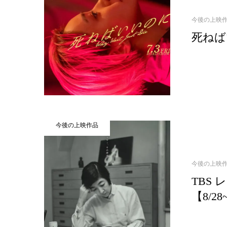
今後の上映
死ねばい
今後の上映作品
今後の上映
TBS
【8/2