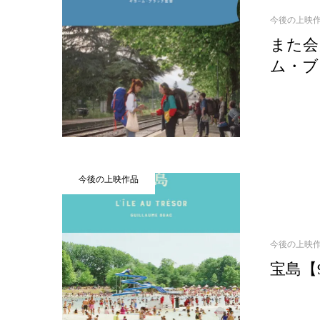
今後の上映
また会
ム・ブ
今後の上映作品
今後の上映
宝島【