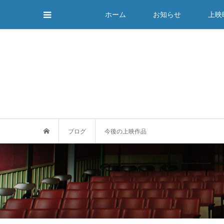
ホーム
お知らせ
上映
ブログ
今後の上映作品