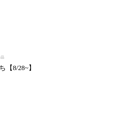
作品
【8/28~】