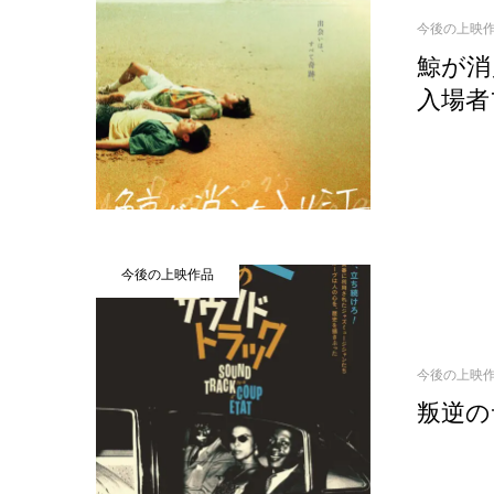
今後の上映
鯨が消
入場者
今後の上映作品
今後の上映
叛逆の