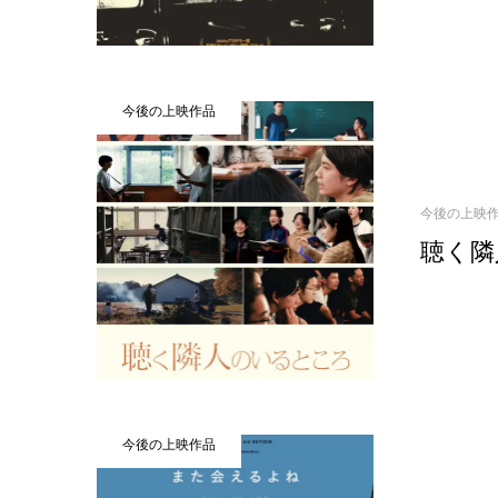
今後の上映作品
今後の上映
聴く隣
今後の上映作品