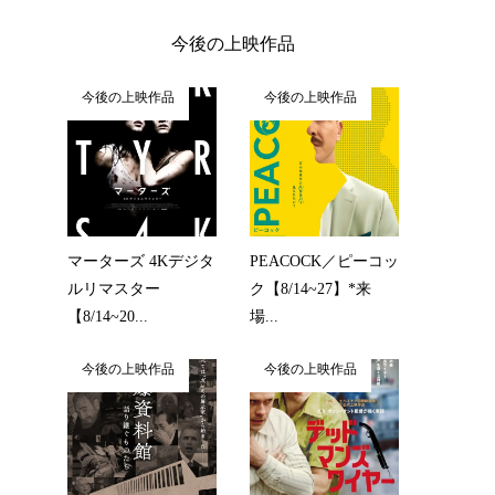
今後の上映作品
今後の上映作品
今後の上映作品
マーターズ 4Kデジタ
PEACOCK／ピーコッ
ルリマスター
ク【8/14~27】*来
【8/14~20...
場...
今後の上映作品
今後の上映作品