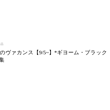
作品
のヴァカンス【9/5~】*ギヨーム・ブラック
集