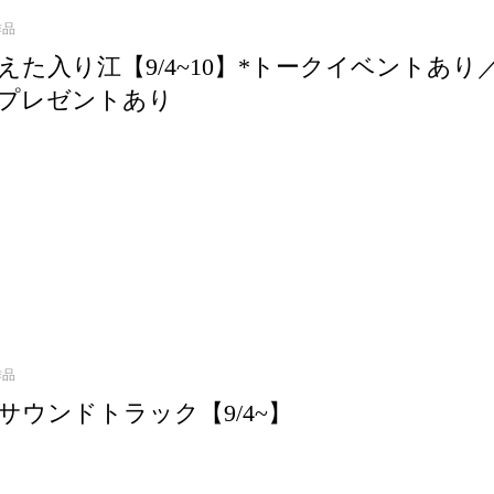
作品
えた入り江【9/4~10】*トークイベントあり
プレゼントあり
作品
サウンドトラック【9/4~】