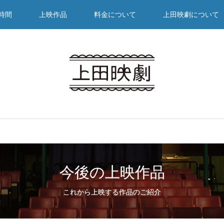
時間
上映作品
料金について
上田映劇について
今後の上映作品
これから上映する作品のご紹介