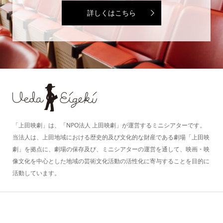
詳しくはこちら
「上田映劇」は、「NPO法人 上田映劇」が運営するミニシアターです。
当法人は、上田地域における歴史的及び文化的な財産である劇場「上田映
劇」を拠点に、劇場の保存及び、ミニシアターの運営を通して、映画・映
像文化を中心とした地域の芸術文化活動の活性化に寄与することを目的に
活動しています。