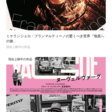
ミケランジェロ・フランマルティーノの驚くべき世界『地底へ
の旅...
現在上映中の作品
現在上映中の作品