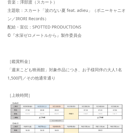
音楽：澤部渡（スカート）
主題歌：スカート「波のない夏 feat. adieu」（ポニーキャニオ
ン／IRORI Records）
配給・宣伝：SPOTTED PRODUCTIONS
©️『水深ゼロメートルから』製作委員会
［鑑賞料金］
「週末こども映画館」対象作品につき、お子様同伴の大人1名
1,500円／その他通常通り
［上映時間］