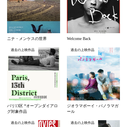
ニナ・メンケスの世界
Welcome Back
過去の上映作品
過去の上映作品
パリ13区 *オープンダイアロ
ジオラマボーイ・パノラマガ
グ対象作品
ール
過去の上映作品
過去の上映作品