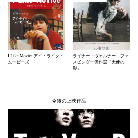
I Like Movies アイ・ライク・
ライナー・ヴェルナー・ファ
ムービーズ
スビンダー傑作選『天使の
影』
今後の上映作品