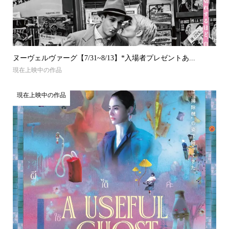
ヌーヴェルヴァーグ【7/31~8/13】*入場者プレゼントあ...
現在上映中の作品
現在上映中の作品