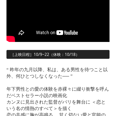
［上映日程］10/9~22（休映：10/18）
“ 昨年の九月以降、私は、ある男性を待つこと以
外、何ひとつしなくなった── ”
年下男性との愛の体験を赤裸々に綴り衝撃を呼ん
だベストセラー小説の映画化
カンヌに見出された監督がパリを舞台に ＜恋と
いう名の情熱のすべて＞を描く
恋の共感に胸が高鳴る、 甘く切ない愛と官能の