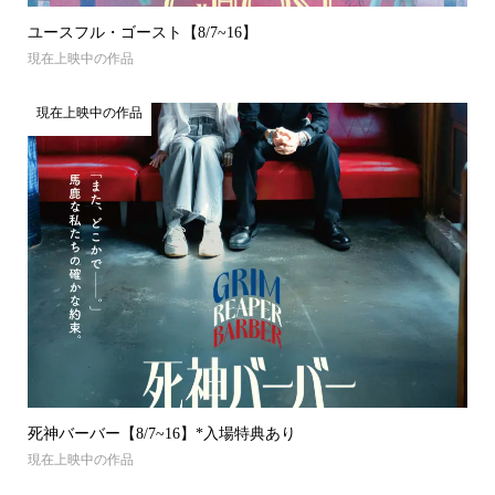
ユースフル・ゴースト【8/7~16】
現在上映中の作品
現在上映中の作品
死神バーバー【8/7~16】*入場特典あり
現在上映中の作品