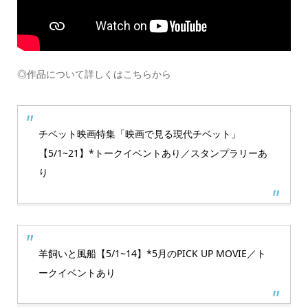
◎作品について詳しくはこちらから
チベット映画特集「映画で見る現代チベット」
【5/1~21】*トークイベントあり／スタンプラリーあ
り
羊飼いと風船【5/1~14】*5月のPICK UP MOVIE／ト
ークイベントあり