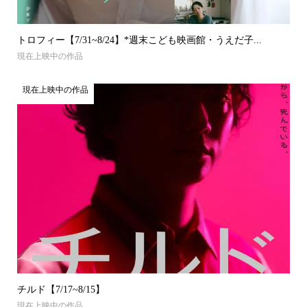
トロフィー【7/31~8/24】*週末こども映画館・うえだ子...
現在上映中の作品
現在上映中の作品
チルド【7/17~8/15】
現在上映中の作品