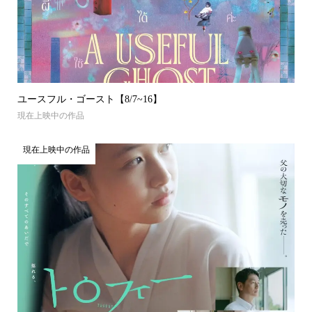
ユースフル・ゴースト【8/7~16】
現在上映中の作品
現在上映中の作品