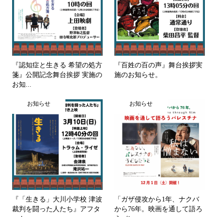
『認知症と生きる 希望の処方
『百姓の百の声』舞台挨拶実
箋』公開記念舞台挨拶 実施の
施のお知らせ。
お知...
お知らせ
お知らせ
『「生きる」大川小学校 津波
「ガザ侵攻から1年、ナクバ
裁判を闘った人たち』アフタ
から76年。映画を通して語ろ