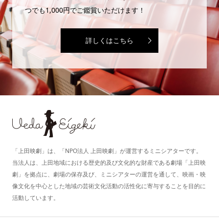
つでも1,000円でご鑑賞いただけます！
詳しくはこちら
「上田映劇」は、「NPO法人 上田映劇」が運営するミニシアターです。
当法人は、上田地域における歴史的及び文化的な財産である劇場「上田映
劇」を拠点に、劇場の保存及び、ミニシアターの運営を通して、映画・映
像文化を中心とした地域の芸術文化活動の活性化に寄与することを目的に
活動しています。