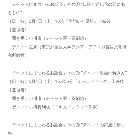
「チベットにまつわるお話会」その① “伝統と近代化の間にあ
るもの”
［日 時］5月1日（土）10時『羊飼いと風船』上映後
［登壇者］
聞き手：小川康（チベット医・薬剤師）
ゲスト：星泉（東京外国語大学アジア・アフリカ言語文化研
究所教授）
「チベットにまつわるお話会」その② “チベット映画の解き方”
［日 時］5月1日（土）16時55分『オールドドッグ』上映後
［登壇者］
聞き手：小川康（チベット医・薬剤師）
ゲスト：小川真利枝（ドキュメンタリー作家）
「チベットにまつわるお話会」その③ “チベットの家族の歩む
先”