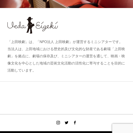
「上田映劇」は、「NPO法人 上田映劇」が運営するミニシアターです。
当法人は、上田地域における歴史的及び文化的な財産である劇場「上田映
劇」を拠点に、劇場の保存及び、ミニシアターの運営を通して、映画・映
像文化を中心とした地域の芸術文化活動の活性化に寄与することを目的に
活動しています。