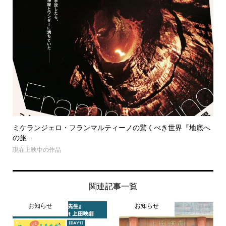
ミケランジェロ・フランマルティーノの驚くべき世界『地底へ
の旅...
現在上映中の作品
関連記事一覧
お知らせ
お知らせ