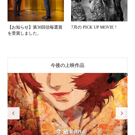
【お知らせ】第30回信毎選賞
7月の PICK UP MOVIE !
を受賞しました。
今後の上映作品

