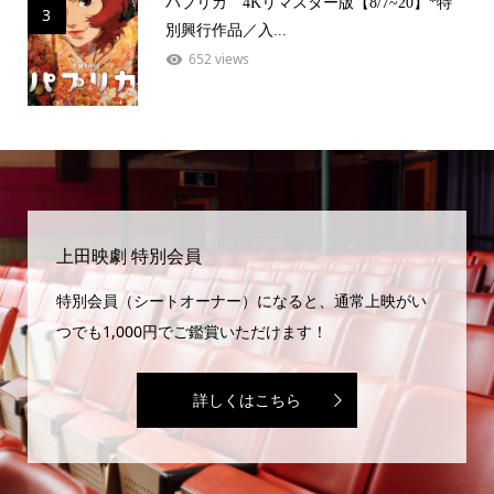
パプリカ 4Kリマスター版【8/7~20】*特
3
別興行作品／入...
652 views
上田映劇 特別会員
特別会員（シートオーナー）になると、通常上映がい
つでも1,000円でご鑑賞いただけます！
詳しくはこちら