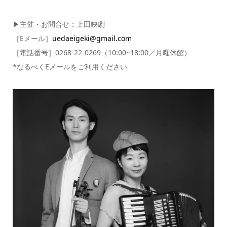
▶︎主催・お問合せ：上田映劇
［Eメール］
uedaeigeki@gmail.com
［電話番号］0268-22-0269（10:00~18:00／月曜休館）
*なるべくEメールをご利用ください