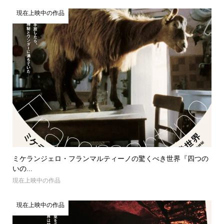
現在上映中の作品
ミケランジェロ・フランマルティーノの驚くべき世界『四つの
いの...
現在上映中の作品
現在上映中の作品