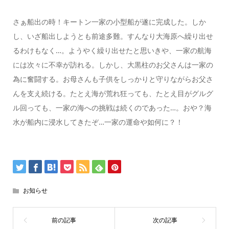
さぁ船出の時！キートン一家の小型船が遂に完成した。しか
し、いざ船出しようとも前途多難。すんなり大海原へ繰り出せ
るわけもなく…。ようやく繰り出せたと思いきや、一家の航海
には次々に不幸が訪れる。しかし、大黒柱のお父さんは一家の
為に奮闘する。お母さんも子供をしっかりと守りながらお父さ
んを支え続ける。たとえ海が荒れ狂っても、たとえ目がグルグ
ル回っても、一家の海への挑戦は続くのであった…。おや？海
水が船内に浸水してきたぞ…一家の運命や如何に？！
お知らせ