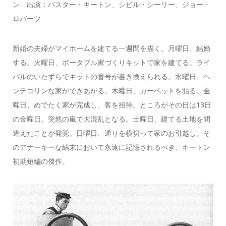
ン 出演：バスター・キートン、シビル・シーリー、ジョー・
ロバーツ
新婚の夫婦がマイホームを建てる一週間を描く。月曜日、結婚
する。火曜日、ポータブル家づくりキットで家を建てる。ライ
バルのいたずらでキットの番号が書き換えられる。水曜日、ヘ
ンテコリンな家ができあがる。木曜日、カーペットを貼る。金
曜日、めでたく家が完成し、客を招待。ところがその日は13日
の金曜日。突然の嵐で大混乱となる。土曜日、建てる土地を間
違えたことが発覚。日曜日、通りを横切って家のお引越し。そ
のアナーキーな結末において永遠に記憶されるべき、キートン
初期短編の傑作。