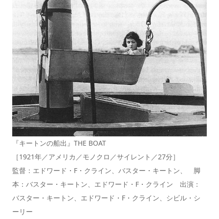
『キートンの船出』THE BOAT
［1921年／アメリカ／モノクロ／サイレント／27分］
監督：エドワード・F・クライン、バスター・キートン、 脚
本：バスター・キートン、エドワード・F・クライン 出演：
バスター・キートン、エドワード・F・クライン、シビル・シ
ーリー