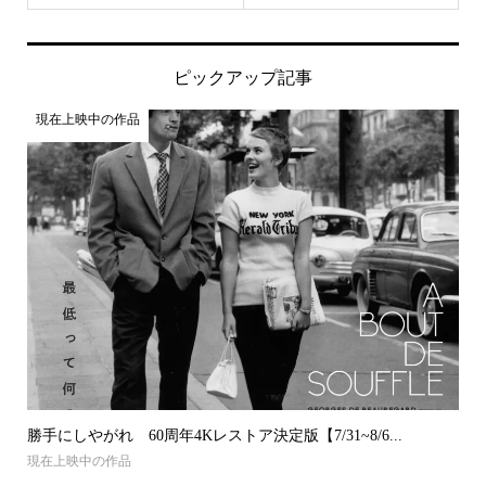
ピックアップ記事
現在上映中の作品
勝手にしやがれ 60周年4Kレストア決定版【7/31~8/6...
現在上映中の作品