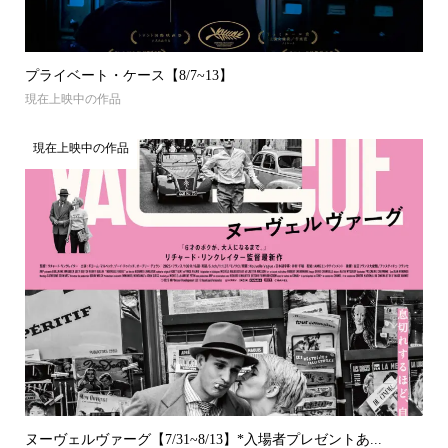
プライベート・ケース【8/7~13】
現在上映中の作品
現在上映中の作品
ヌーヴェルヴァーグ【7/31~8/13】*入場者プレゼントあ...