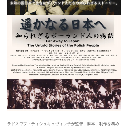
ラドスワフ・ティシュキェヴィッチが監督、脚本、制作を務め