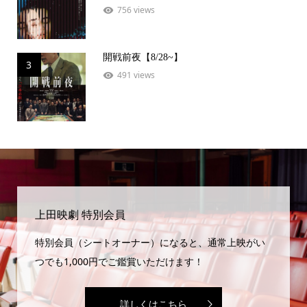
756 views
開戦前夜【8/28~】
3
491 views
上田映劇 特別会員
特別会員（シートオーナー）になると、通常上映がい
つでも1,000円でご鑑賞いただけます！
詳しくはこちら