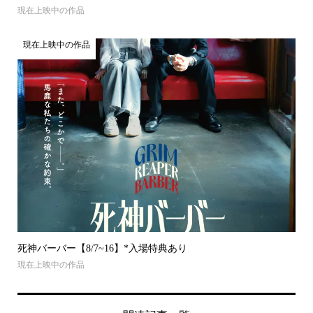
現在上映中の作品
現在上映中の作品
死神バーバー【8/7~16】*入場特典あり
現在上映中の作品