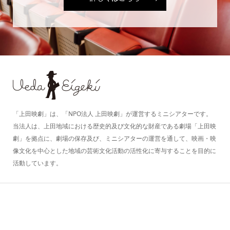
「上田映劇」は、「NPO法人 上田映劇」が運営するミニシアターです。
当法人は、上田地域における歴史的及び文化的な財産である劇場「上田映
劇」を拠点に、劇場の保存及び、ミニシアターの運営を通して、映画・映
像文化を中心とした地域の芸術文化活動の活性化に寄与することを目的に
活動しています。