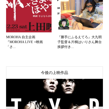
MOROHA 自主企画
『勝手にふるえてろ』大九明
『MOROHA LIVE ×映画
子監督＆片桐はいりさん舞台
「さ...
挨拶付き...
今後の上映作品