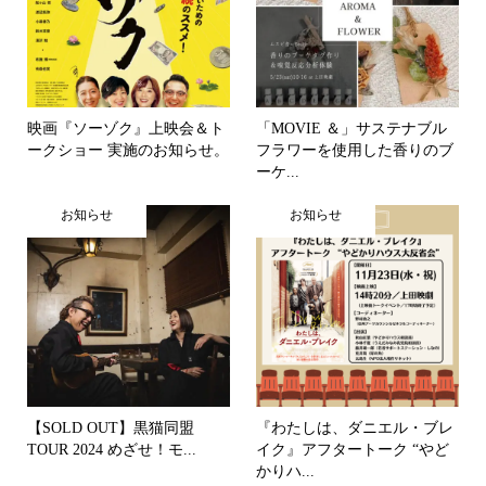
映画『ソーゾク』上映会＆ト
「MOVIE ＆」サステナブル
ークショー 実施のお知らせ。
フラワーを使用した香りのブ
ーケ...
お知らせ
お知らせ
【SOLD OUT】黒猫同盟
『わたしは、ダニエル・ブレ
TOUR 2024 めざせ！モ...
イク』アフタートーク “やど
かりハ...