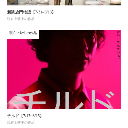
新凱旋門物語【7/31~8/13】
現在上映中の作品
現在上映中の作品
チルド【7/17~8/15】
現在上映中の作品