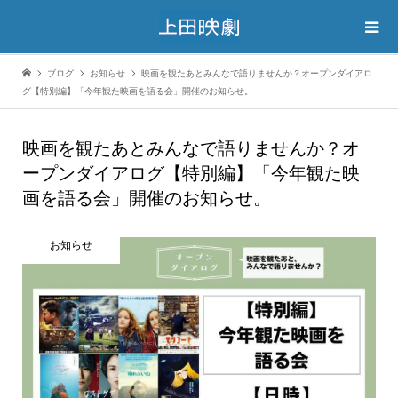
ブログ
お知らせ
映画を観たあとみんなで語りませんか？オープンダイアロ
グ【特別編】「今年観た映画を語る会」開催のお知らせ。
映画を観たあとみんなで語りませんか？オ
ープンダイアログ【特別編】「今年観た映
画を語る会」開催のお知らせ。
お知らせ