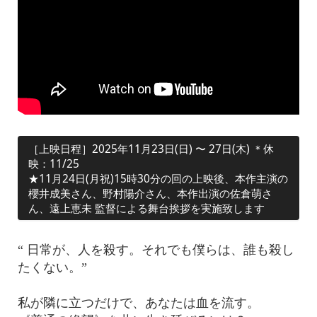
［上映日程］2025年11月23日(日) 〜 27日(木) ＊休
映：11/25
★11月24日(月祝)15時30分の回の上映後、本作主演の
櫻井成美さん、野村陽介さん、本作出演の佐倉萌さ
ん、遠上恵未 監督による舞台挨拶を実施致します
“ 日常が、人を殺す。それでも僕らは、誰も殺し
たくない。”
私が隣に立つだけで、あなたは血を流す。