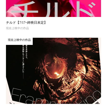
チルド【7/17~終映日未定】
現在上映中の作品
現在上映中の作品