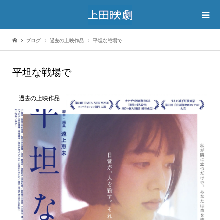
ブログ
過去の上映作品
平坦な戦場で
平坦な戦場で
過去の上映作品