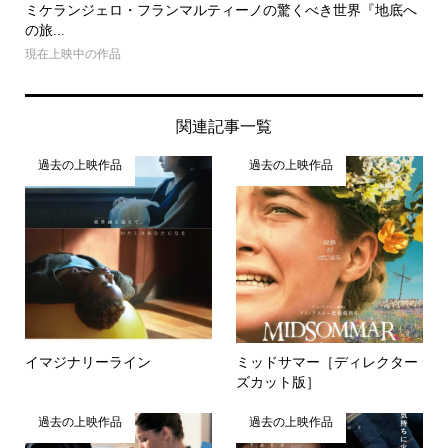
ミケランジェロ・フランマルティーノの驚くべき世界『地底へ
の旅...
現在上映中の作品
関連記事一覧
過去の上映作品
過去の上映作品
イマジナリーライン
ミッドサマー［ディレクター
ズカット版］
過去の上映作品
過去の上映作品