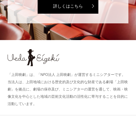
詳しくはこちら
「上田映劇」は、「NPO法人 上田映劇」が運営するミニシアターです。
当法人は、上田地域における歴史的及び文化的な財産である劇場「上田映
劇」を拠点に、劇場の保存及び、ミニシアターの運営を通して、映画・映
像文化を中心とした地域の芸術文化活動の活性化に寄与することを目的に
活動しています。