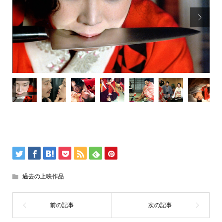

過去の上映作品