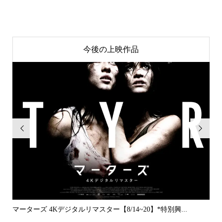
今後の上映作品


..
マーターズ 4Kデジタルリマスター【8/14~20】*特別興...
PE