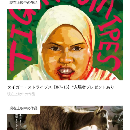
現在上映中の作品
タイガー・ストライプス【8/7~13】*入場者プレゼントあり
現在上映中の作品
現在上映中の作品