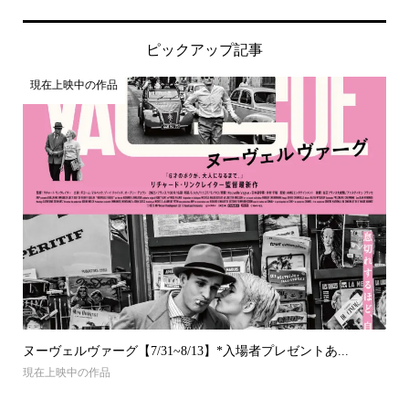
ピックアップ記事
現在上映中の作品
ヌーヴェルヴァーグ【7/31~8/13】*入場者プレゼントあ...
現在上映中の作品