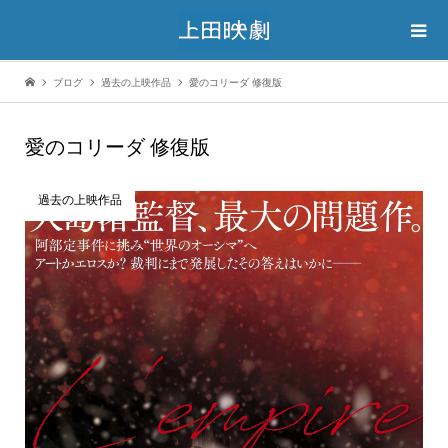
ブログ
過去の上映作品
愛のコリーダ 修復版
愛のコリーダ 修復版
過去の上映作品