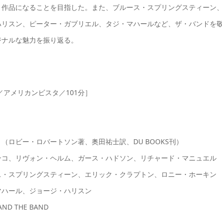
く作品になることを目指した。また、ブルース・スプリングスティーン
ハリスン、ピーター・ガブリエル、タジ・マハールなど、ザ・バンドを
ジナルな魅力を振り返る。
／アメリカンビスタ／101分］
ロビー・ロバートソン著、奥田祐士訳、DU BOOKS刊）
ンコ、リヴォン・ヘルム、ガース・ハドソン、リチャード・マニュエル
ス・スプリングスティーン、エリック・クラプトン、ロニー・ホーキン
マハール、ジョージ・ハリスン
ND THE BAND