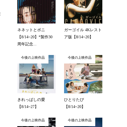
、
敬
ネネットとボニ
ガーゴイル 4Kレスト
【8/14~20】*製作30
ア版【8/14~20】
周年記念...
今後の上映作品
今後の上映作品
きれっぱしの愛
ひとりたび
【8/14~27】
【8/14~20】
今後の上映作品
今後の上映作品