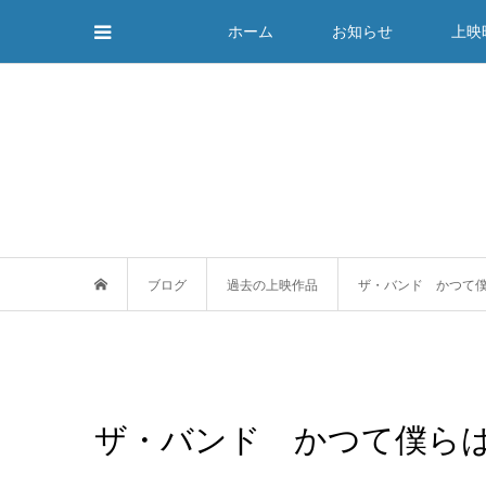
ホーム
お知らせ
上映
ブログ
過去の上映作品
ザ・バンド かつて
ザ・バンド かつて僕ら