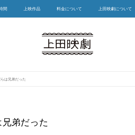
時間
上映作品
料金について
上田映劇について
僕らは兄弟だった
は兄弟だった