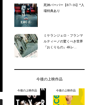
死神バーバー【8/7~16】*入
場特典あり
ミケランジェロ・フランマ
ルティーノの驚くべき世界
『おくりもの』4Kレ...
今後の上映作品
今後の上映作品
今後の上映作品