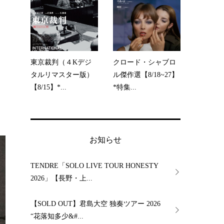
東京裁判（４Kデジ
クロード・シャブロ
タルリマスター版）
ル傑作選【8/18~27】
【8/15】*...
*特集...
お知らせ
TENDRE「SOLO LIVE TOUR HONESTY
2026」【長野・上...
【SOLD OUT】君島大空 独奏ツアー 2026
“花落知多少&#...