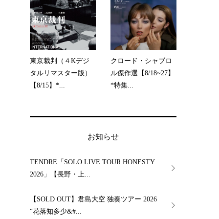
東京裁判（４Kデジ
クロード・シャブロ
タルリマスター版）
ル傑作選【8/18~27】
【8/15】*...
*特集...
お知らせ
TENDRE「SOLO LIVE TOUR HONESTY
2026」【長野・上...
【SOLD OUT】君島大空 独奏ツアー 2026
“花落知多少&#...