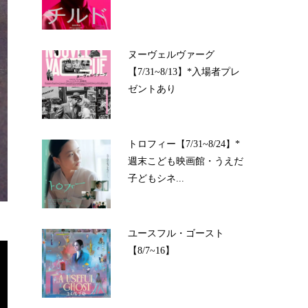
ヌーヴェルヴァーグ
【7/31~8/13】*入場者プレ
ゼントあり
トロフィー【7/31~8/24】*
週末こども映画館・うえだ
子どもシネ...
ユースフル・ゴースト
【8/7~16】