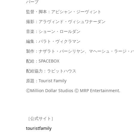
バーブ
監督・脚本：アビシャン・ジーヴィント
撮影：アラヴィンド・ヴィシュワナーダン
音楽：ショーン・ロールダン
編集：バラト・ヴィクラマン
製作：ナザラト・パーシリヤン、マヘーシュ・ラージ・
配給：SPACEBOX
配給協力：ラビットハウス
原題：Tourist Family
ⒸMillion Dollar Studios Ⓒ MRP Entertainment.
［公式サイト］
touristfamily