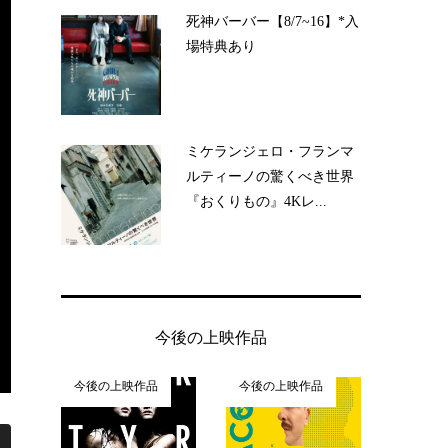
死神バーバー【8/7~16】*入
場特典あり
ミケランジェロ・フランマ
ルティーノの驚くべき世界
『おくりもの』4Kレ...
今後の上映作品
今後の上映作品
今後の上映作品