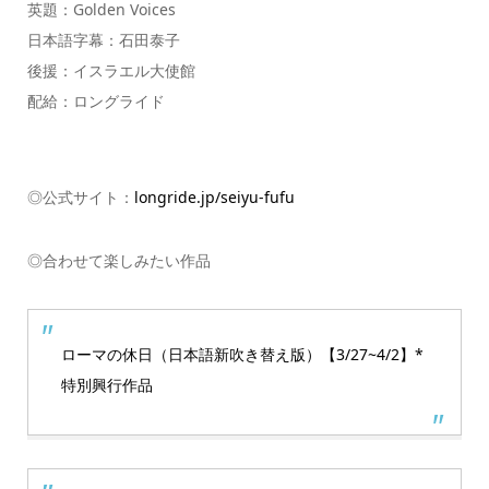
英題：Golden Voices
日本語字幕：石田泰子
後援：イスラエル大使館
配給：ロングライド
◎公式サイト：
longride.jp/seiyu-fufu
◎合わせて楽しみたい作品
ローマの休日（日本語新吹き替え版）【3/27~4/2】*
特別興行作品