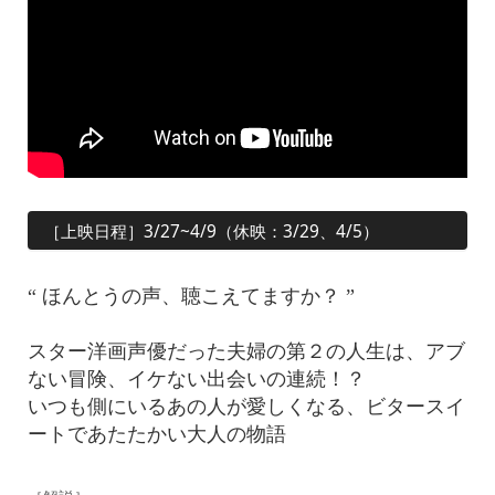
［上映日程］3/27~4/9（休映：3/29、4/5）
“ ほんとうの声、聴こえてますか？ ”
スター洋画声優だった夫婦の第２の人生は、アブ
ない冒険、イケない出会いの連続！？
いつも側にいるあの人が愛しくなる、ビタースイ
ートであたたかい大人の物語