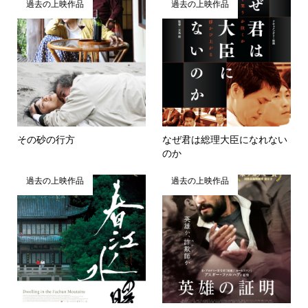
過去の上映作品
過去の上映作品
その砂の行方
なぜ君は総理大臣になれない
のか
過去の上映作品
過去の上映作品