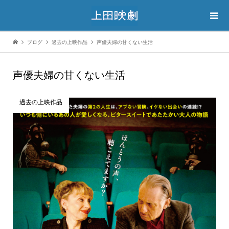
ブログ
過去の上映作品
声優夫婦の甘くない生活
声優夫婦の甘くない生活
過去の上映作品