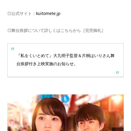
◎公式サイト：
kuitomete.jp
◎舞台挨拶について詳しくはこちらから［完売御礼］
『私をくいとめて』大九明子監督＆片桐はいりさん舞
台挨拶付き上映実施のお知らせ。