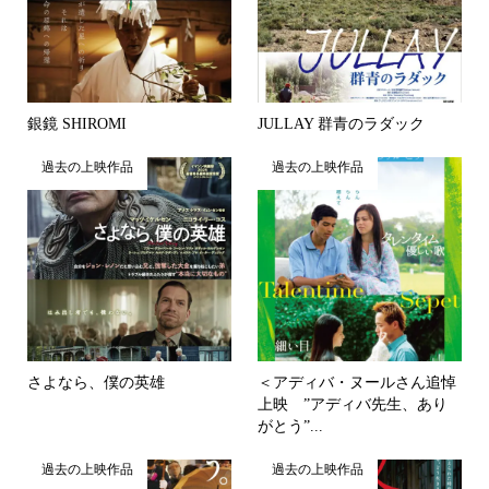
銀鏡 SHIROMI
JULLAY 群青のラダック
過去の上映作品
過去の上映作品
さよなら、僕の英雄
＜アディバ・ヌールさん追悼
上映 ”アディバ先生、あり
がとう”...
過去の上映作品
過去の上映作品