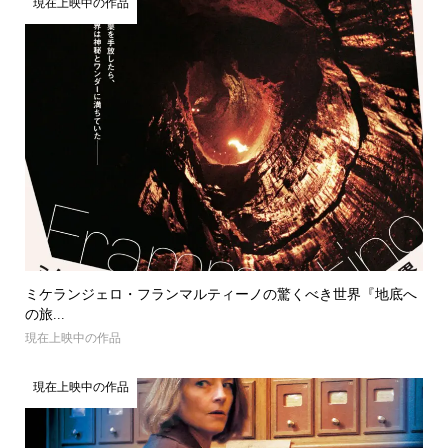
現在上映中の作品
ミケランジェロ・フランマルティーノの驚くべき世界『地底へ
の旅...
現在上映中の作品
現在上映中の作品