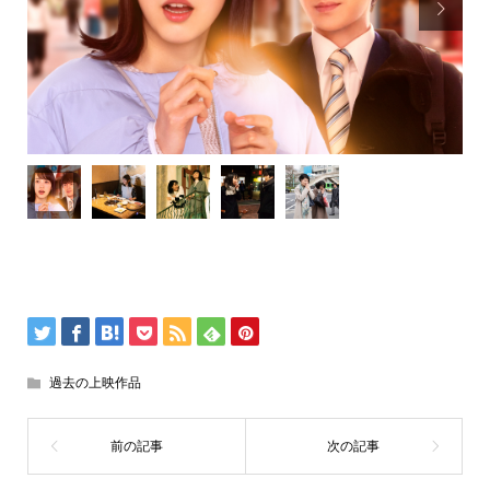

過去の上映作品