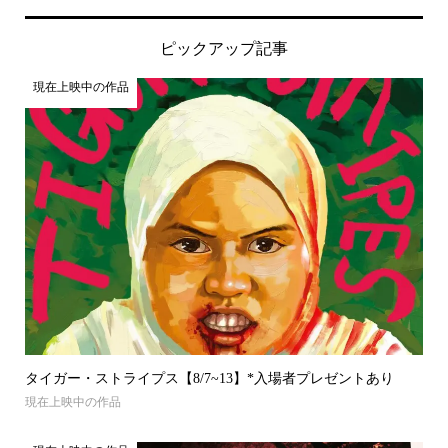
ピックアップ記事
現在上映中の作品
タイガー・ストライプス【8/7~13】*入場者プレゼントあり
現在上映中の作品