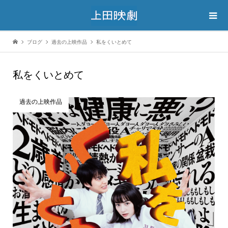
ブログ
過去の上映作品
私をくいとめて
私をくいとめて
過去の上映作品