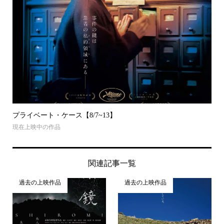
プライベート・ケース【8/7~13】
現在上映中の作品
関連記事一覧
過去の上映作品
過去の上映作品