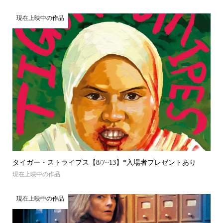
現在上映中の作品
タイガー・ストライプス【8/7~13】*入場者プレゼントあり
現在上映中の作品
現在上映中の作品