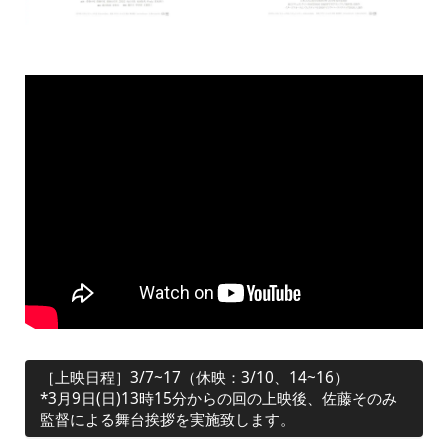
［上映日程］3/7~17（休映：3/10、14~16）
*3月9日(日)13時15分からの回の上映後、佐藤そのみ
監督による舞台挨拶を実施致します。