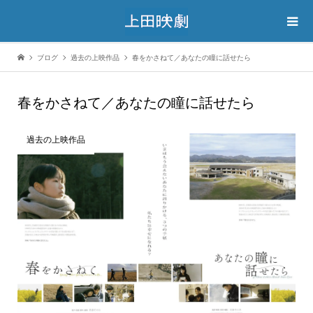
ブログ
過去の上映作品
春をかさねて／あなたの瞳に話せたら
春をかさねて／あなたの瞳に話せたら
過去の上映作品