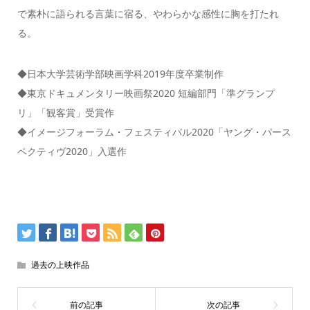
で素朴に語られる言葉に宿る、やわらかな感性に胸を打たれ
る。
◆日本大学芸術学部映画学科2019年度卒業制作
◆東京ドキュメンタリー映画祭2020 短編部門「準グランプ
リ」「観客賞」受賞作
◆イメージフォーラム・フェスティバル2020「ヤング・パース
ペクティヴ2020」入選作
過去の上映作品