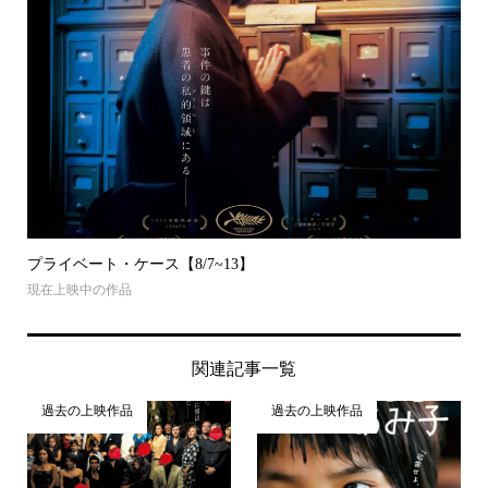
プライベート・ケース【8/7~13】
現在上映中の作品
関連記事一覧
過去の上映作品
過去の上映作品