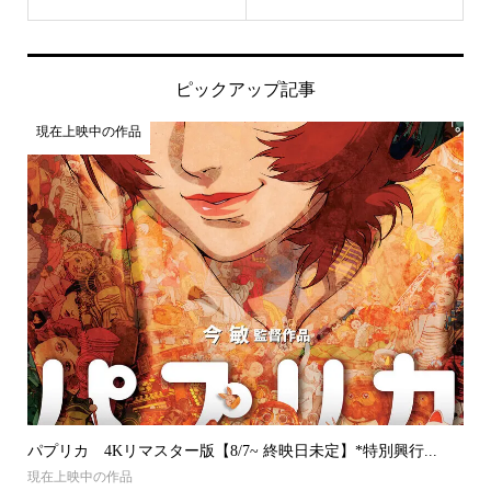
ピックアップ記事
現在上映中の作品
パプリカ 4Kリマスター版【8/7~ 終映日未定】*特別興行...
現在上映中の作品