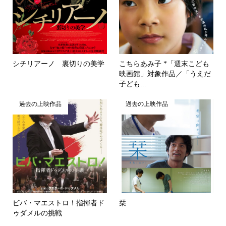
シチリアーノ 裏切りの美学
こちらあみ子 *「週末こども
映画館」対象作品／「うえだ
子ども...
過去の上映作品
過去の上映作品
ビバ・マエストロ！指揮者ド
栞
ゥダメルの挑戦