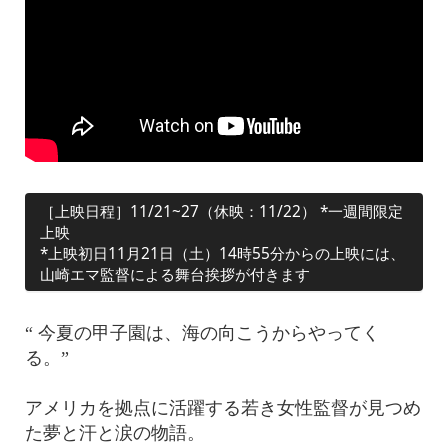
［上映日程］11/21~27（休映：11/22） *一週間限定
上映
*上映初日11月21日（土）14時55分からの上映には、
山崎エマ監督による舞台挨拶が付きます
“ 今夏の甲子園は、海の向こうからやってく
る。”
アメリカを拠点に活躍する若き女性監督が見つめ
た夢と汗と涙の物語。