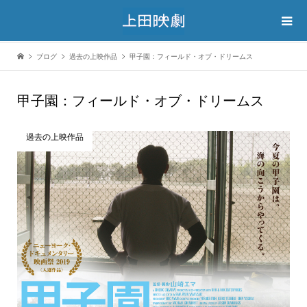
ブログ
過去の上映作品
甲子園：フィールド・オブ・ドリームス
甲子園：フィールド・オブ・ドリームス
過去の上映作品