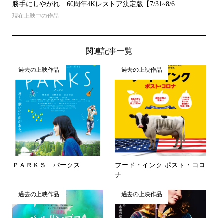
勝手にしやがれ 60周年4Kレストア決定版【7/31~8/6...
現在上映中の作品
関連記事一覧
過去の上映作品
過去の上映作品
ＰＡＲＫＳ パークス
フード・インク ポスト・コロ
ナ
過去の上映作品
過去の上映作品