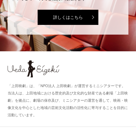
詳しくはこちら
「上田映劇」は、「NPO法人 上田映劇」が運営するミニシアターです。
当法人は、上田地域における歴史的及び文化的な財産である劇場「上田映
劇」を拠点に、劇場の保存及び、ミニシアターの運営を通して、映画・映
像文化を中心とした地域の芸術文化活動の活性化に寄与することを目的に
活動しています。