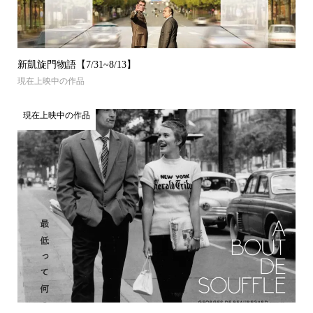
新凱旋門物語【7/31~8/13】
現在上映中の作品
現在上映中の作品