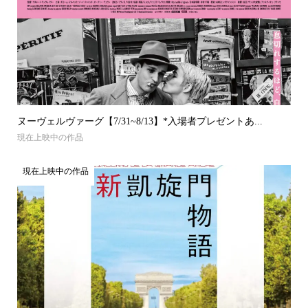
ヌーヴェルヴァーグ【7/31~8/13】*入場者プレゼントあ...
現在上映中の作品
現在上映中の作品