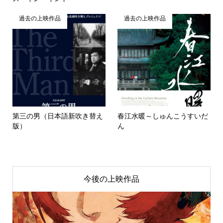
過去の上映作品
過去の上映作品
第三の男（日本語新吹き替え
春江水暖～しゅんこうすいだ
版）
ん
今後の上映作品