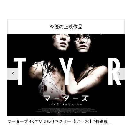
今後の上映作品


..
マーターズ 4Kデジタルリマスター【8/14~20】*特別興...
PE