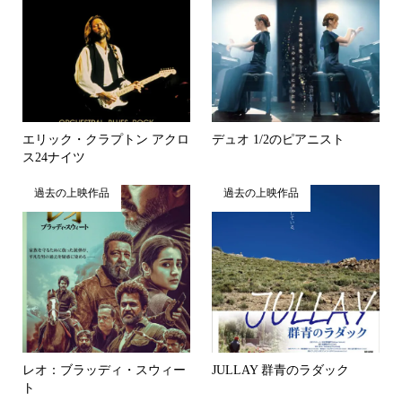
エリック・クラプトン アクロ
デュオ 1/2のピアニスト
ス24ナイツ
過去の上映作品
過去の上映作品
レオ：ブラッディ・スウィー
JULLAY 群青のラダック
ト