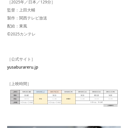
［2025年／日本／129分］
監督：上田大輔
製作：関西テレビ放送
配給：東風
©2025カンテレ
［公式サイト］
yusaburareru.jp
［上映時間］