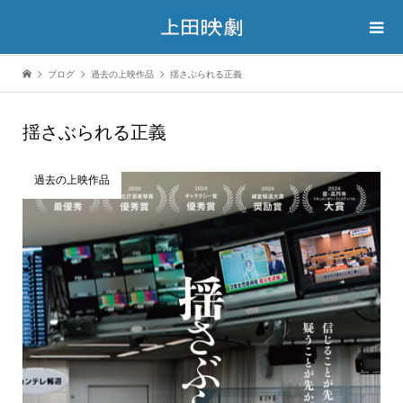
ブログ
過去の上映作品
揺さぶられる正義
揺さぶられる正義
過去の上映作品