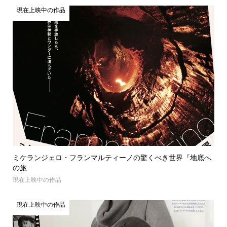
現在上映中の作品
ミケランジェロ・フランマルティーノの驚くべき世界『地底へ
の旅...
現在上映中の作品
現在上映中の作品