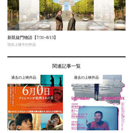
新凱旋門物語【7/31~8/13】
現在上映中の作品
関連記事一覧
過去の上映作品
過去の上映作品