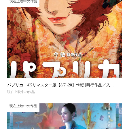
現在上映中の作品
パプリカ 4Kリマスター版【8/7~20】*特別興行作品／入...
現在上映中の作品
現在上映中の作品