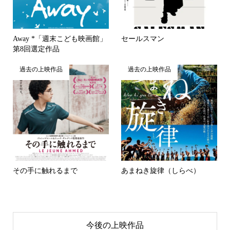
Away *「週末こども映画館」
セールスマン
第8回選定作品
過去の上映作品
過去の上映作品
その手に触れるまで
あまねき旋律（しらべ）
今後の上映作品