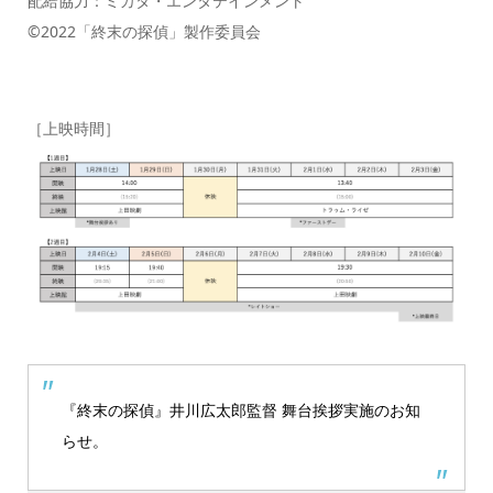
配給協力：ミカタ・エンタテインメント
©2022「終末の探偵」製作委員会
［上映時間］
『終末の探偵』井川広太郎監督 舞台挨拶実施のお知
らせ。