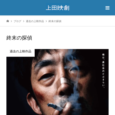
ブログ
過去の上映作品
終末の探偵
終末の探偵
過去の上映作品