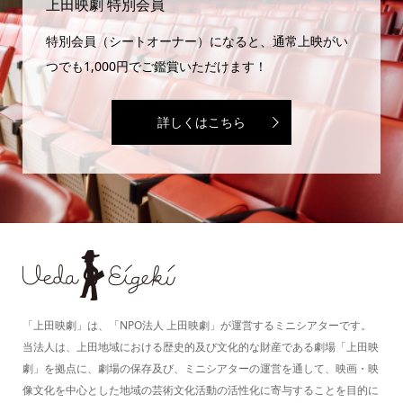
上田映劇 特別会員
特別会員（シートオーナー）になると、通常上映がい
つでも1,000円でご鑑賞いただけます！
詳しくはこちら
「上田映劇」は、「NPO法人 上田映劇」が運営するミニシアターです。
当法人は、上田地域における歴史的及び文化的な財産である劇場「上田映
劇」を拠点に、劇場の保存及び、ミニシアターの運営を通して、映画・映
像文化を中心とした地域の芸術文化活動の活性化に寄与することを目的に