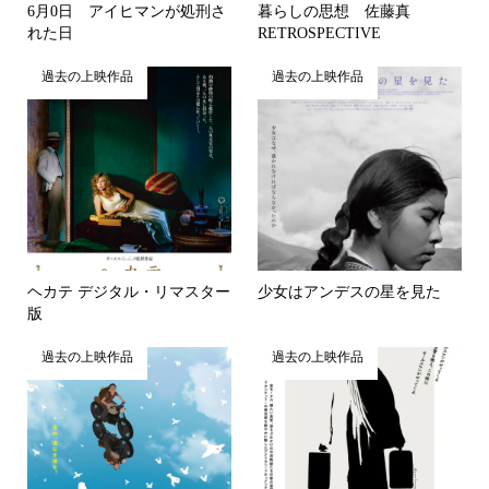
6月0日 アイヒマンが処刑さ
暮らしの思想 佐藤真
れた日
RETROSPECTIVE
過去の上映作品
過去の上映作品
ヘカテ デジタル・リマスター
少女はアンデスの星を見た
版
過去の上映作品
過去の上映作品