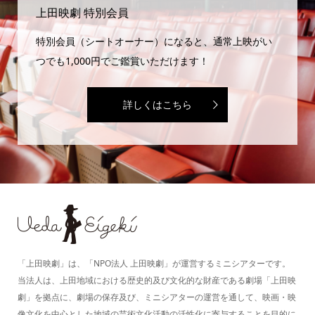
上田映劇 特別会員
特別会員（シートオーナー）になると、通常上映がい
つでも1,000円でご鑑賞いただけます！
詳しくはこちら
「上田映劇」は、「NPO法人 上田映劇」が運営するミニシアターです。
当法人は、上田地域における歴史的及び文化的な財産である劇場「上田映
劇」を拠点に、劇場の保存及び、ミニシアターの運営を通して、映画・映
像文化を中心とした地域の芸術文化活動の活性化に寄与することを目的に