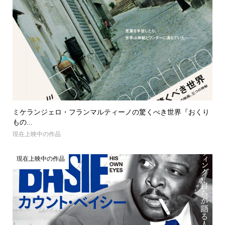
ミケランジェロ・フランマルティーノの驚くべき世界『おくり
もの...
現在上映中の作品
現在上映中の作品