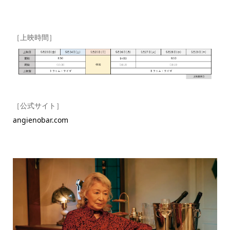
［上映時間］
［公式サイト］
angienobar.com