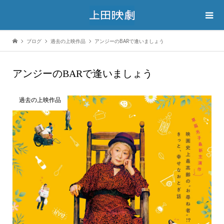
ブログ
過去の上映作品
アンジーのBARで逢いましょう
アンジーのBARで逢いましょう
過去の上映作品