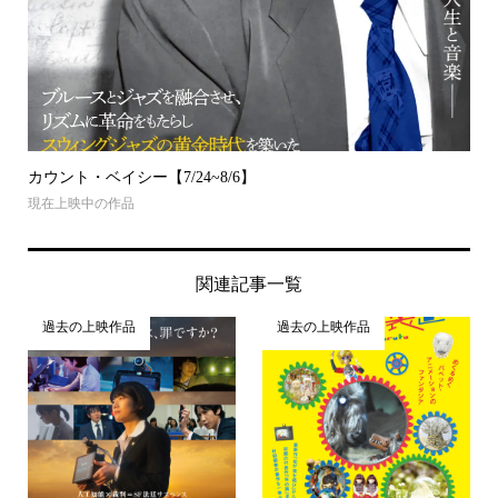
カウント・ベイシー【7/24~8/6】
現在上映中の作品
関連記事一覧
過去の上映作品
過去の上映作品