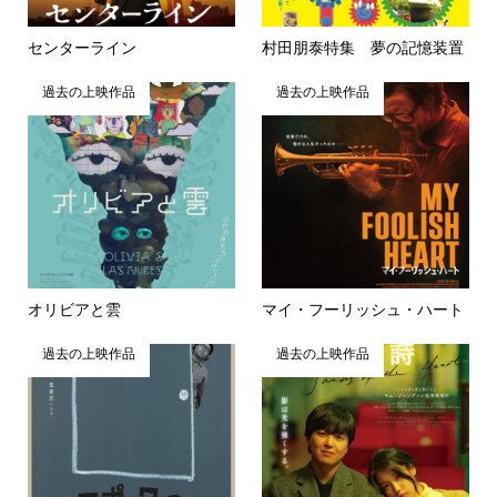
センターライン
村田朋泰特集 夢の記憶装置
過去の上映作品
過去の上映作品
オリビアと雲
マイ・フーリッシュ・ハート
過去の上映作品
過去の上映作品