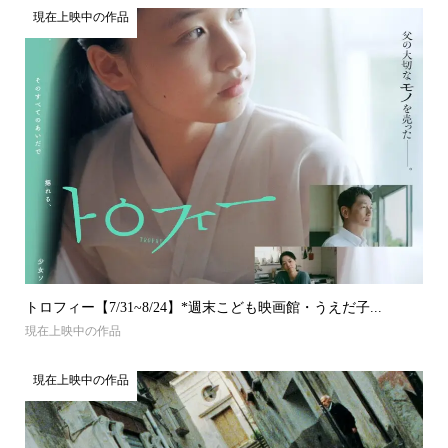
現在上映中の作品
トロフィー【7/31~8/24】*週末こども映画館・うえだ子...
現在上映中の作品
現在上映中の作品