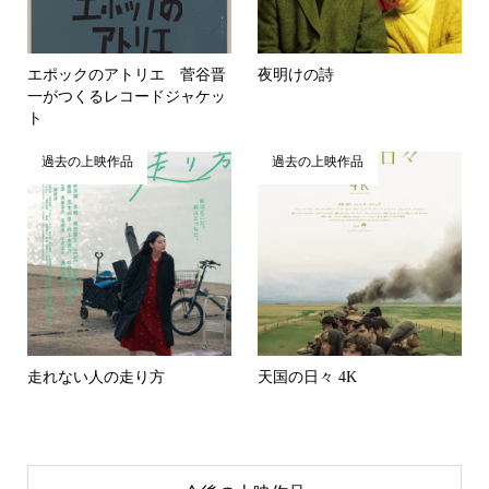
エポックのアトリエ 菅谷晋
夜明けの詩
一がつくるレコードジャケッ
ト
過去の上映作品
過去の上映作品
走れない人の走り方
天国の日々 4K