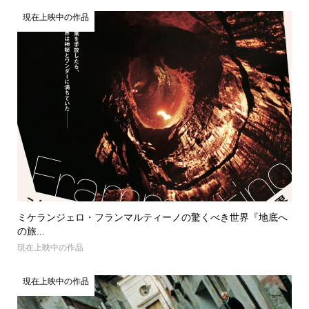
現在上映中の作品
ミケランジェロ・フランマルティーノの驚くべき世界『地底へ
の旅...
現在上映中の作品
現在上映中の作品