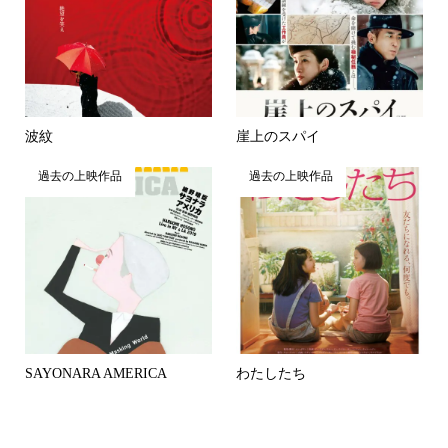
波紋
崖上のスパイ
過去の上映作品
過去の上映作品
SAYONARA AMERICA
わたしたち