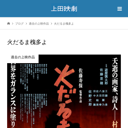
ブログ
過去の上映作品
火だるま槐多よ
火だるま槐多よ
過去の上映作品