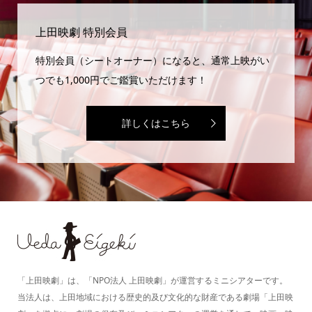
上田映劇 特別会員
特別会員（シートオーナー）になると、通常上映がい
つでも1,000円でご鑑賞いただけます！
詳しくはこちら
「上田映劇」は、「NPO法人 上田映劇」が運営するミニシアターです。
当法人は、上田地域における歴史的及び文化的な財産である劇場「上田映