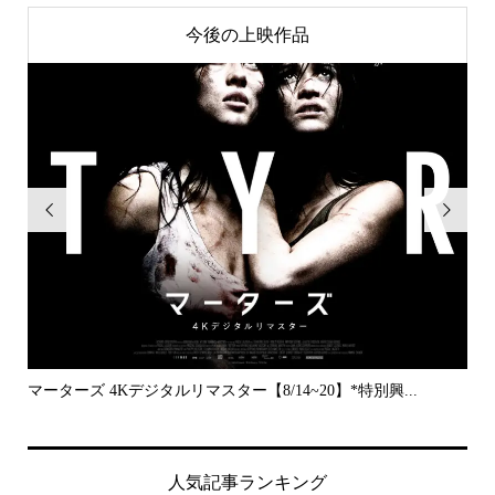
今後の上映作品


..
マーターズ 4Kデジタルリマスター【8/14~20】*特別興...
PE
人気記事ランキング