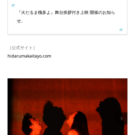
『火だるま槐多よ』舞台挨拶付き上映 開催のお知ら
せ。
［公式サイト］
hidarumakaitayo.com
