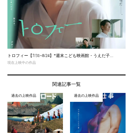
トロフィー【7/31~8/24】*週末こども映画館・うえだ子...
現在上映中の作品
関連記事一覧
過去の上映作品
過去の上映作品