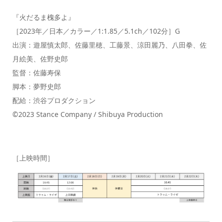
『火だるま槐多よ』
［2023年／日本／カラー／1:1.85／5.1ch／102分］G
出演：遊屋慎太郎、佐藤里穂、工藤景、涼田麗乃、八田拳、佐
月絵美、佐野史郎
監督：佐藤寿保
脚本：夢野史郎
配給：渋谷プロダクション
©2023 Stance Company / Shibuya Production
［上映時間］