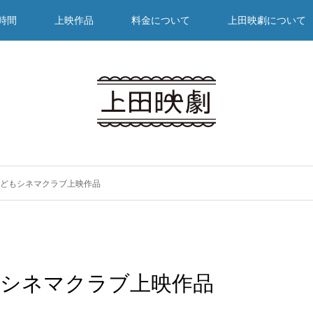
時間
上映作品
料金について
上田映劇について
子どもシネマクラブ上映作品
もシネマクラブ上映作品