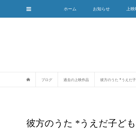
ホーム
お知らせ
上映
ブログ
過去の上映作品
彼方のうた *うえだ
彼方のうた *うえだ子ど