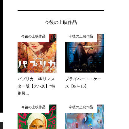
今後の上映作品
今後の上映作品
今後の上映作品
パプリカ 4Kリマス
プライベート・ケー
ター版【8/7~20】*特
ス【8/7~13】
別興...
今後の上映作品
今後の上映作品