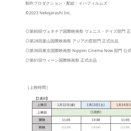
制作プロダクション・配給：イハフィルムズ
©2023 Nekojarashi Inc.
◎第80回ヴェネチア国際映画祭 ヴェニス・デイズ部門 
◎第28回釜山国際映画祭 アジアの窓部門 正式出品
◎第36回東京国際映画祭 Nippon Cinema Now 部門 
◎第61回ウィーン国際映画祭 正式出品
［上映時間］