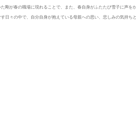
いた剛が春の職場に現れることで、また、春自身がふたたび雪子に声を
ごす日々の中で、自分自身が抱えている母親への思い、悲しみの気持ち