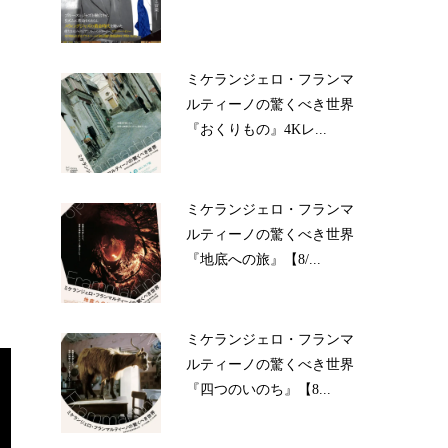
ミケランジェロ・フランマ
ルティーノの驚くべき世界
『おくりもの』4Kレ...
ミケランジェロ・フランマ
ルティーノの驚くべき世界
『地底への旅』【8/...
ミケランジェロ・フランマ
ルティーノの驚くべき世界
『四つのいのち』【8...