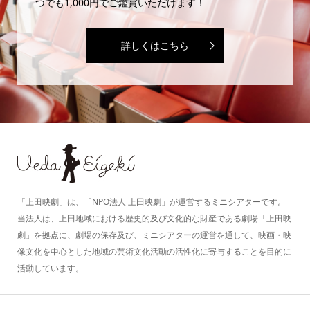
つでも1,000円でご鑑賞いただけます！
詳しくはこちら
「上田映劇」は、「NPO法人 上田映劇」が運営するミニシアターです。
当法人は、上田地域における歴史的及び文化的な財産である劇場「上田映
劇」を拠点に、劇場の保存及び、ミニシアターの運営を通して、映画・映
像文化を中心とした地域の芸術文化活動の活性化に寄与することを目的に
活動しています。