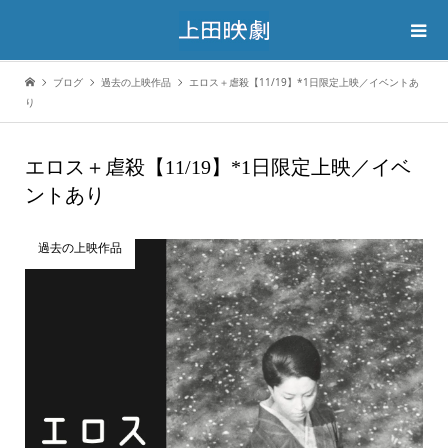
ブログ
過去の上映作品
エロス＋虐殺【11/19】*1日限定上映／イベントあ
り
エロス＋虐殺【11/19】*1日限定上映／イベ
ントあり
過去の上映作品