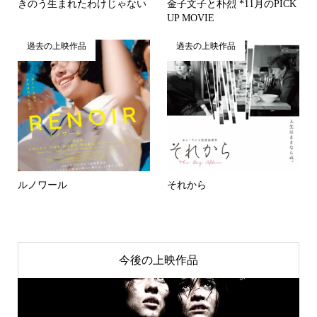
きのう生まれたわけじゃない
金子文子と朴烈 *11月のPICK
UP MOVIE
過去の上映作品
過去の上映作品
ルノワール
それから
今後の上映作品