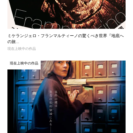
ミケランジェロ・フランマルティーノの驚くべき世界『地底へ
の旅...
現在上映中の作品
現在上映中の作品