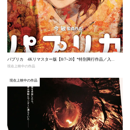
パプリカ 4Kリマスター版【8/7~20】*特別興行作品／入...
現在上映中の作品
現在上映中の作品