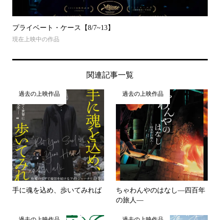
プライベート・ケース【8/7~13】
現在上映中の作品
関連記事一覧
過去の上映作品
過去の上映作品
手に魂を込め、歩いてみれば
ちゃわんやのはなし―四百年
の旅人―
過去の上映作品
過去の上映作品