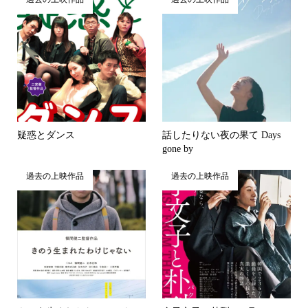
疑惑とダンス
話したりない夜の果て Days
gone by
過去の上映作品
過去の上映作品