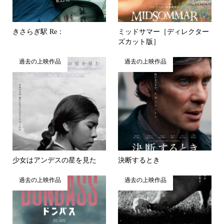
きさらぎ駅 Re：
ミッドサマー［ディレクター
ズカット版］
過去の上映作品
過去の上映作品
少女はアンデスの星を見た
決断するとき
過去の上映作品
過去の上映作品