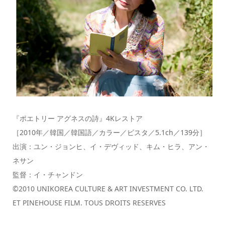
『ポエトリー アグネスの詩』4Kレストア
［2010年／韓国／韓国語／カラー／ビスタ／5.1ch／139分］
出演：ユン・ジョンヒ、イ・デヴィッド、キム・ヒラ、アン・
ネサン
監督：イ・チャンドン
©2010 UNIKOREA CULTURE & ART INVESTMENT CO. LTD.
ET PINEHOUSE FILM. TOUS DROITS RESERVES