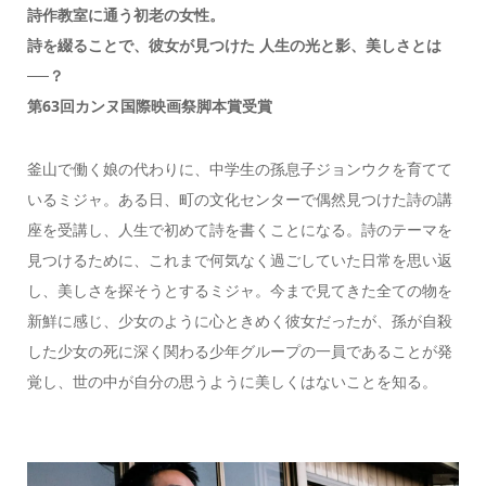
詩作教室に通う初老の女性。
詩を綴ることで、彼女が見つけた 人生の光と影、美しさとは
──？
第63回カンヌ国際映画祭脚本賞受賞
釜山で働く娘の代わりに、中学生の孫息子ジョンウクを育てて
いるミジャ。ある日、町の文化センターで偶然見つけた詩の講
座を受講し、人生で初めて詩を書くことになる。詩のテーマを
見つけるために、これまで何気なく過ごしていた日常を思い返
し、美しさを探そうとするミジャ。今まで見てきた全ての物を
新鮮に感じ、少女のように心ときめく彼女だったが、孫が自殺
した少女の死に深く関わる少年グループの一員であることが発
覚し、世の中が自分の思うように美しくはないことを知る。