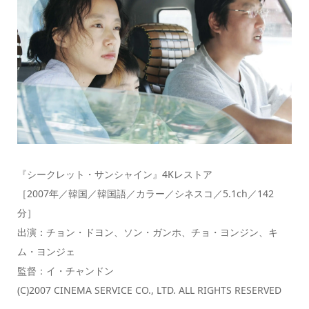
『シークレット・サンシャイン』4Kレストア
［2007年／韓国／韓国語／カラー／シネスコ／5.1ch／142
分］
出演：チョン・ドヨン、ソン・ガンホ、チョ・ヨンジン、キ
ム・ヨンジェ
監督：イ・チャンドン
(C)2007 CINEMA SERVICE CO., LTD. ALL RIGHTS RESERVED