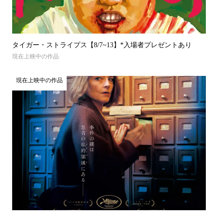
タイガー・ストライプス【8/7~13】*入場者プレゼントあり
現在上映中の作品
現在上映中の作品