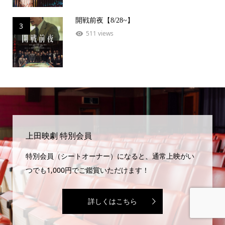
開戦前夜【8/28~】
3
511 views
上田映劇 特別会員
特別会員（シートオーナー）になると、通常上映がい
つでも1,000円でご鑑賞いただけます！
詳しくはこちら