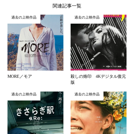
関連記事一覧
過去の上映作品
過去の上映作品
MORE／モア
殺しの烙印 4Kデジタル復元
版
過去の上映作品
過去の上映作品