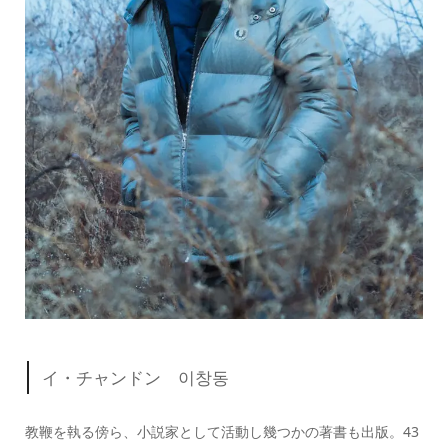
イ・チャンドン 이창동
教鞭を執る傍ら、小説家として活動し幾つかの著書も出版。43