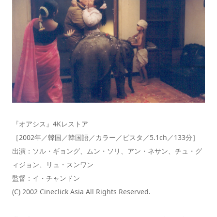
『オアシス』4Kレストア
［2002年／韓国／韓国語／カラー／ビスタ／5.1ch／133分］
出演：ソル・ギョング、ムン・ソリ、アン・ネサン、チュ・グ
ィジョン、リュ・スンワン
監督：イ・チャンドン
(C) 2002 Cineclick Asia All Rights Reserved.