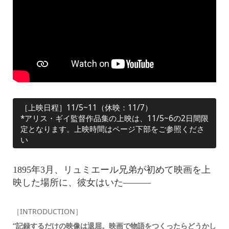
［上映日程］11/5~11（休映：11/7）
*アリス・ギイ監督作品集の上映は、11/5~6の2日間限
定となります。上映時間はページ下部をご参照くださ
い
1895年3月、リュミエール兄弟が初めて映画を上
映した場所に、彼女はいた———
［INTRODUCTION］
“記録するだけの映像は退屈。映画で物語をつくったらどうかし