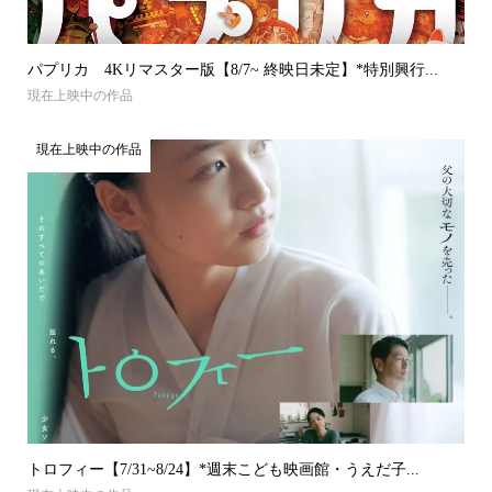
パプリカ 4Kリマスター版【8/7~ 終映日未定】*特別興行...
現在上映中の作品
現在上映中の作品
トロフィー【7/31~8/24】*週末こども映画館・うえだ子...