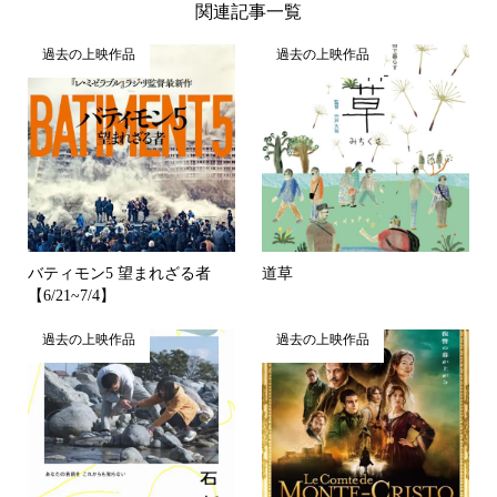
関連記事一覧
過去の上映作品
過去の上映作品
バティモン5 望まれざる者
道草
【6/21~7/4】
過去の上映作品
過去の上映作品