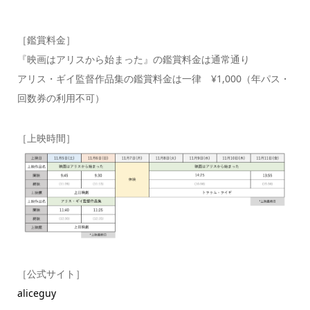
［鑑賞料金］
『映画はアリスから始まった』の鑑賞料金は通常通り
アリス・ギイ監督作品集の鑑賞料金は一律 ¥1,000（年パス・
回数券の利用不可）
［上映時間］
［公式サイト］
aliceguy