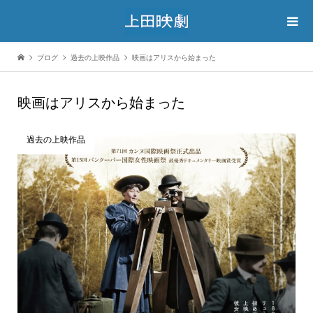
ブログ
過去の上映作品
映画はアリスから始まった
映画はアリスから始まった
過去の上映作品