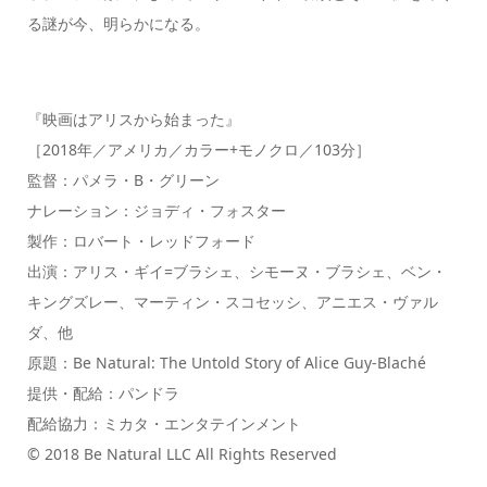
る謎が今、明らかになる。
『映画はアリスから始まった』
［2018年／アメリカ／カラー+モノクロ／103分］
監督：パメラ・B・グリーン
ナレーション：ジョディ・フォスター
製作：ロバート・レッドフォード
出演：アリス・ギイ=ブラシェ、シモーヌ・ブラシェ、ベン・
キングズレー、マーティン・スコセッシ、アニエス・ヴァル
ダ、他
原題：Be Natural: The Untold Story of Alice Guy-Blaché
提供・配給：パンドラ
配給協力：ミカタ・エンタテインメント
© 2018 Be Natural LLC All Rights Reserved