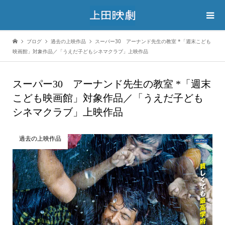
ブログ
過去の上映作品
スーパー30 アーナンド先生の教室 *「週末こども
映画館」対象作品／「うえだ子どもシネマクラブ」上映作品
スーパー30 アーナンド先生の教室 *「週末
こども映画館」対象作品／「うえだ子ども
シネマクラブ」上映作品
過去の上映作品