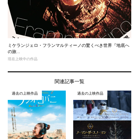
ミケランジェロ・フランマルティーノの驚くべき世界『地底へ
の旅...
現在上映中の作品
関連記事一覧
過去の上映作品
過去の上映作品