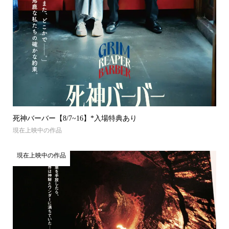
死神バーバー【8/7~16】*入場特典あり
現在上映中の作品
現在上映中の作品