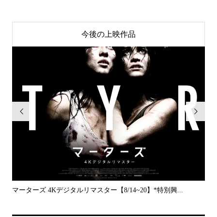
今後の上映作品


..
マーターズ 4Kデジタルリマスター【8/14~20】*特別興...
PE