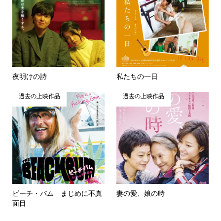
夜明けの詩
私たちの一日
過去の上映作品
過去の上映作品
ビーチ・バム まじめに不真
妻の愛、娘の時
面目