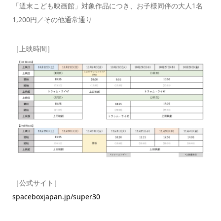
「週末こども映画館」対象作品につき、お子様同伴の大人1名
1,200円／その他通常通り
［上映時間］
［公式サイト］
spaceboxjapan.jp/super30