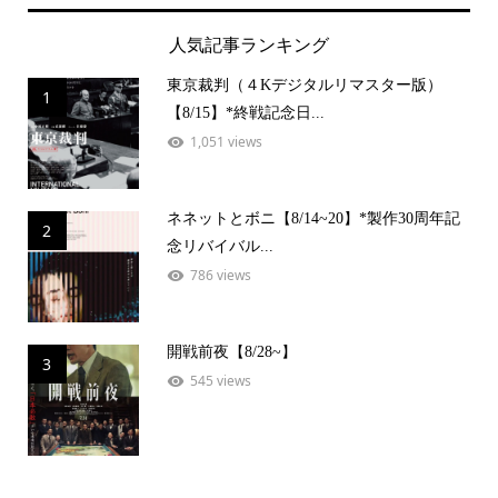
人気記事ランキング
東京裁判（４Kデジタルリマスター版）
1
【8/15】*終戦記念日...
1,051 views
ネネットとボニ【8/14~20】*製作30周年記
2
念リバイバル...
786 views
開戦前夜【8/28~】
3
545 views