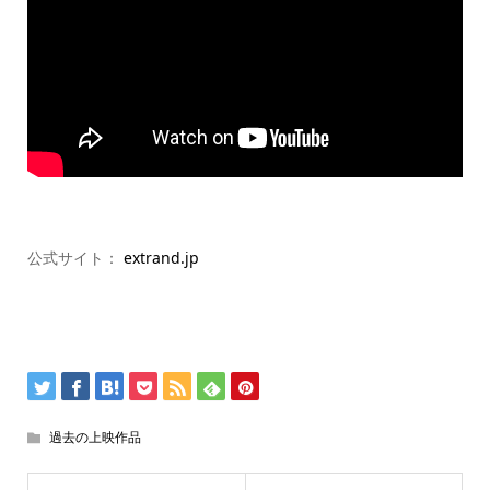
公式サイト：
extrand.jp
過去の上映作品