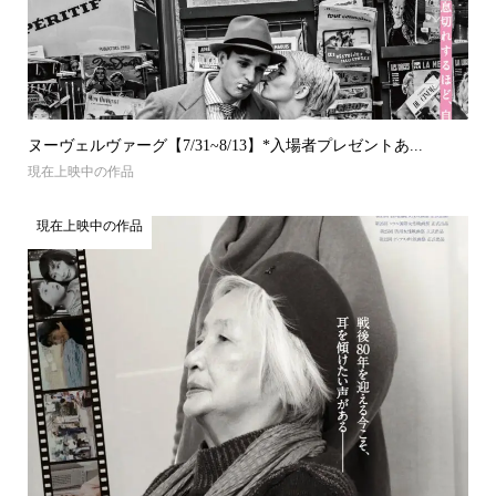
ヌーヴェルヴァーグ【7/31~8/13】*入場者プレゼントあ...
現在上映中の作品
現在上映中の作品