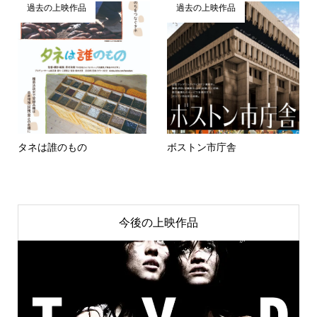
過去の上映作品
過去の上映作品
タネは誰のもの
ボストン市庁舎
今後の上映作品