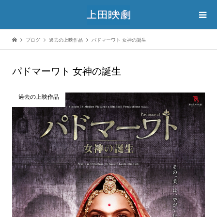
ブログ
過去の上映作品
パドマーワト 女神の誕生
パドマーワト 女神の誕生
過去の上映作品