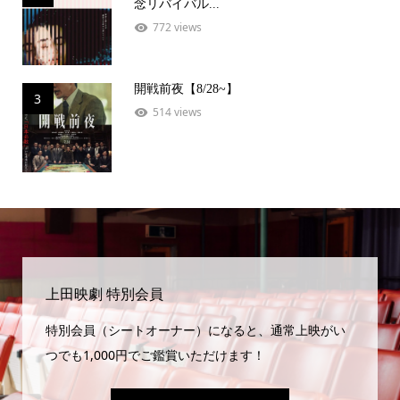
念リバイバル...
772 views
開戦前夜【8/28~】
3
514 views
上田映劇 特別会員
特別会員（シートオーナー）になると、通常上映がい
つでも1,000円でご鑑賞いただけます！