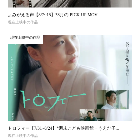
よみがえる声【8/7~15】*8月の PICK UP MOV...
現在上映中の作品
現在上映中の作品
トロフィー【7/31~8/24】*週末こども映画館・うえだ子...
現在上映中の作品