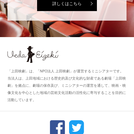
詳しくはこちら
「上田映劇」は、「NPO法人 上田映劇」が運営するミニシアターです。
当法人は、上田地域における歴史的及び文化的な財産である劇場「上田映
劇」を拠点に、劇場の保存及び、ミニシアターの運営を通して、映画・映
像文化を中心とした地域の芸術文化活動の活性化に寄与することを目的に
活動しています。