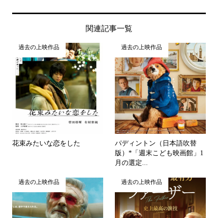
関連記事一覧
過去の上映作品
過去の上映作品
花束みたいな恋をした
パディントン（日本語吹替
版）*「週末こども映画館」1
月の選定...
過去の上映作品
過去の上映作品