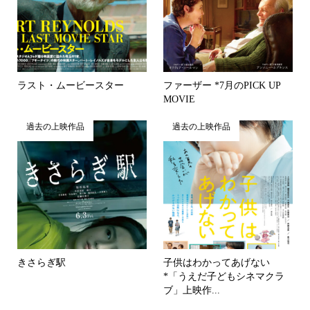
ラスト・ムービースター
ファーザー *7月のPICK UP
MOVIE
過去の上映作品
過去の上映作品
きさらぎ駅
子供はわかってあげない
*「うえだ子どもシネマクラ
ブ」上映作...