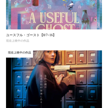
ユースフル・ゴースト【8/7~16】
現在上映中の作品
現在上映中の作品