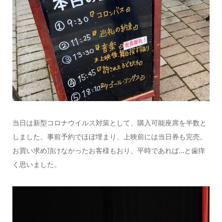
当日は新型コロナウイルス対策として、購入可能座席を半数と
しました。事前予約でほぼ埋まり、上映前には当日券も完売。
お買い求め頂けなかったお客様もおり、平時であれば
…
と歯痒
く思いました。