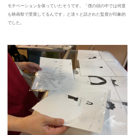
モチベーションを保っていたそうです。「僕の頭の中では何度
も映画祭で受賞してるんです」と淡々と話された監督が印象的
でした。