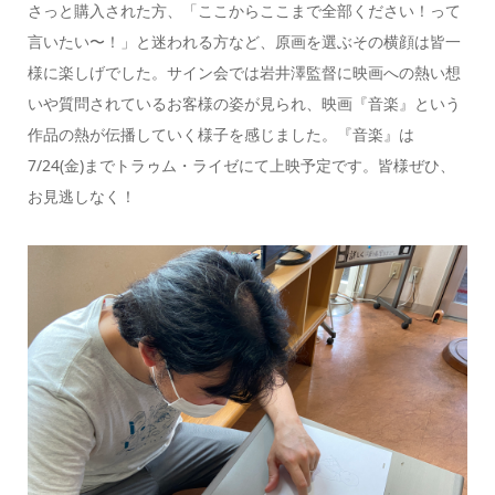
さっと購入された方、「ここからここまで全部ください！って
言いたい〜！」と迷われる方など、原画を選ぶその横顔は皆一
様に楽しげでした。サイン会では岩井澤監督に映画への熱い想
いや質問されているお客様の姿が見られ、映画『音楽』という
作品の熱が伝播していく様子を感じました。『音楽』は
7/24(金)までトラゥム・ライゼにて上映予定です。皆様ぜひ、
お見逃しなく！