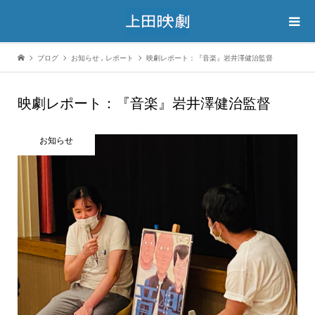
ブログ
お知らせ
,
レポート
映劇レポート：『音楽』岩井澤健治監督
映劇レポート：『音楽』岩井澤健治監督
お知らせ