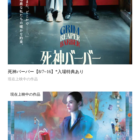
死神バーバー【8/7~16】*入場特典あり
現在上映中の作品
現在上映中の作品