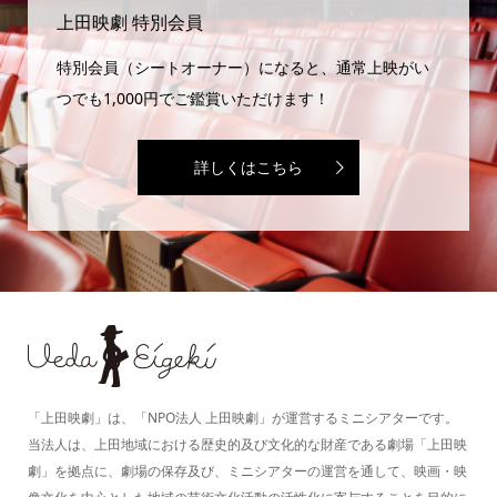
上田映劇 特別会員
特別会員（シートオーナー）になると、通常上映がい
つでも1,000円でご鑑賞いただけます！
詳しくはこちら
「上田映劇」は、「NPO法人 上田映劇」が運営するミニシアターです。
当法人は、上田地域における歴史的及び文化的な財産である劇場「上田映
劇」を拠点に、劇場の保存及び、ミニシアターの運営を通して、映画・映