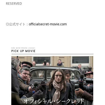
RESERVED
◎公式サイト：
officialsecret-movie.com