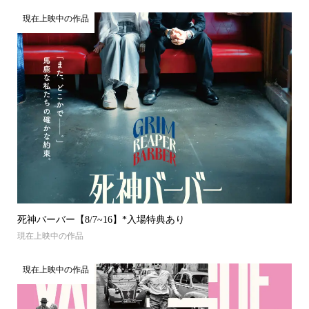
現在上映中の作品
死神バーバー【8/7~16】*入場特典あり
現在上映中の作品
現在上映中の作品