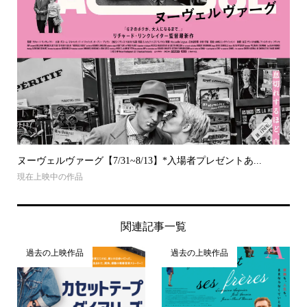
ヌーヴェルヴァーグ【7/31~8/13】*入場者プレゼントあ...
現在上映中の作品
関連記事一覧
過去の上映作品
過去の上映作品