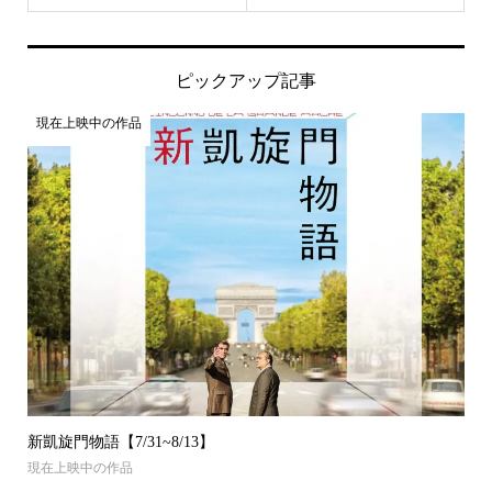
ピックアップ記事
現在上映中の作品
新凱旋門物語【7/31~8/13】
現在上映中の作品