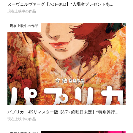
ヌーヴェルヴァーグ【7/31~8/13】*入場者プレゼントあ...
現在上映中の作品
現在上映中の作品
パプリカ 4Kリマスター版【8/7~ 終映日未定】*特別興行...
現在上映中の作品