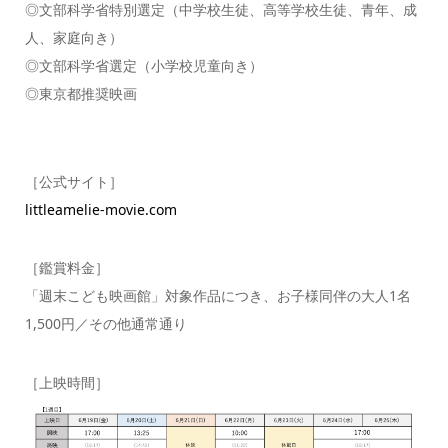
◎文部科学省特別選定（中学校生徒、高等学校生徒、青年、成
人、家庭向き）
◎文部科学省選定（小学校児童向き）
◎東京都推奨映画
［公式サイト］
littleamelie-movie.com
［鑑賞料金］
「週末こども映画館」対象作品につき、お子様同伴の大人1名
1,500円／その他通常通り
［上映時間］