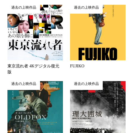
過去の上映作品
過去の上映作品
東京流れ者 4Kデジタル復元
FUJIKO
版
過去の上映作品
過去の上映作品