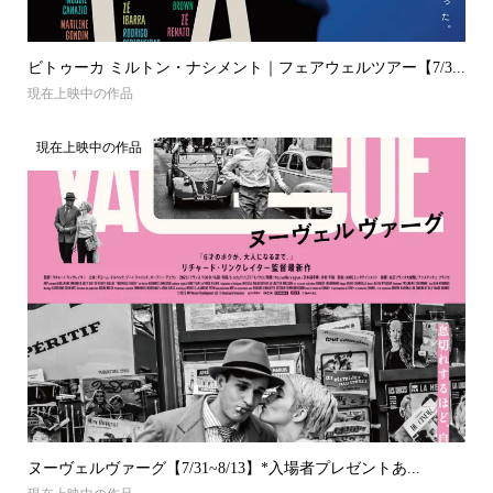
ビトゥーカ ミルトン・ナシメント｜フェアウェルツアー【7/3...
現在上映中の作品
現在上映中の作品
ヌーヴェルヴァーグ【7/31~8/13】*入場者プレゼントあ...