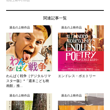
現在上映中の作品
関連記事一覧
過去の上映作品
過去の上映作品
わんぱく戦争［デジタルリマ
エンドレス・ポエトリー
スター版］*「週末こども映
画館」推...
過去の上映作品
過去の上映作品