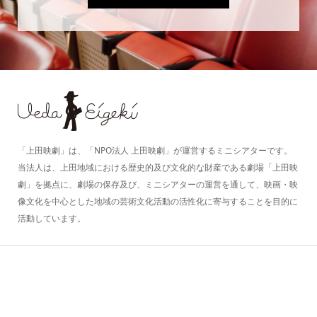
「上田映劇」は、「NPO法人 上田映劇」が運営するミニシアターです。
当法人は、上田地域における歴史的及び文化的な財産である劇場「上田映
劇」を拠点に、劇場の保存及び、ミニシアターの運営を通して、映画・映
像文化を中心とした地域の芸術文化活動の活性化に寄与することを目的に
活動しています。