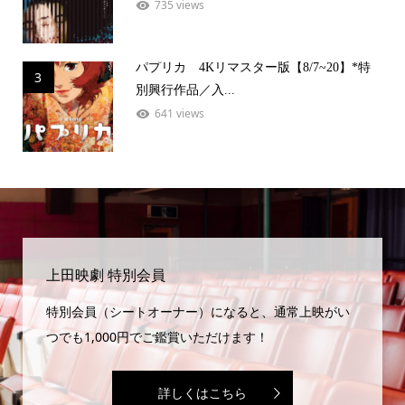
735 views
パプリカ 4Kリマスター版【8/7~20】*特
3
別興行作品／入...
641 views
上田映劇 特別会員
特別会員（シートオーナー）になると、通常上映がい
つでも1,000円でご鑑賞いただけます！
詳しくはこちら