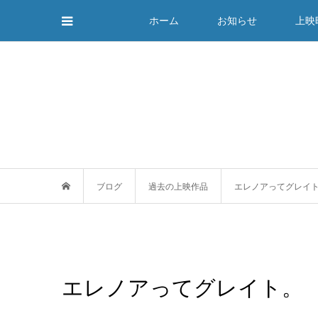
ホーム
お知らせ
上映
ブログ
過去の上映作品
エレノアってグレイ
エレノアってグレイト。