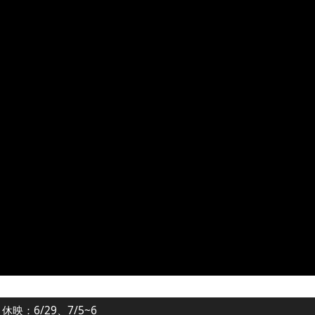
休映：6/29、7/5~6