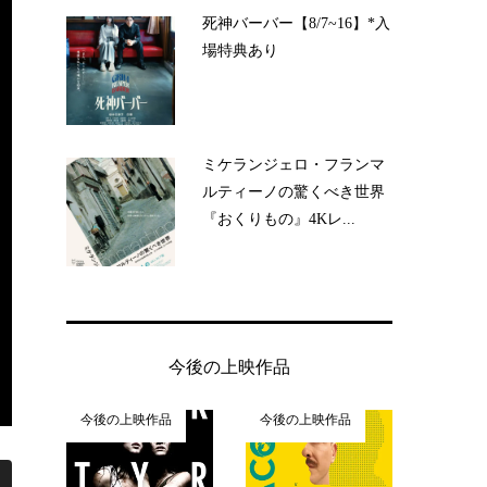
死神バーバー【8/7~16】*入
場特典あり
ミケランジェロ・フランマ
ルティーノの驚くべき世界
『おくりもの』4Kレ...
今後の上映作品
今後の上映作品
今後の上映作品