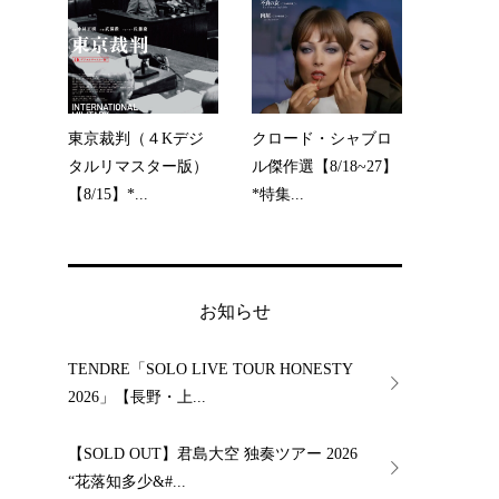
東京裁判（４Kデジ
クロード・シャブロ
タルリマスター版）
ル傑作選【8/18~27】
【8/15】*...
*特集...
お知らせ
TENDRE「SOLO LIVE TOUR HONESTY
2026」【長野・上...
【SOLD OUT】君島大空 独奏ツアー 2026
“花落知多少&#...