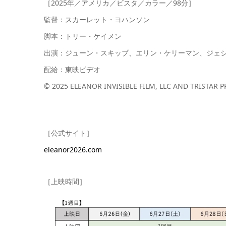
［2025年／アメリカ／ビスタ／カラー／98分］
監督：スカーレット・ヨハンソン
脚本：トリー・ケイメン
出演：ジューン・スキッブ、エリン・ケリーマン、ジェ
配給：東映ビデオ
© 2025 ELEANOR INVISIBLE FILM, LLC AND TRISTAR 
［公式サイト］
eleanor2026.com
［上映時間］