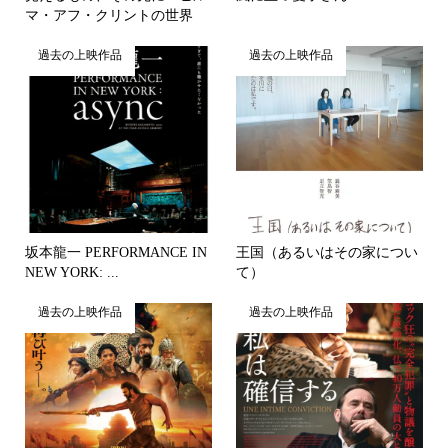
マ・アフ・クリントの世界
過去の上映作品
過去の上映作品
坂本龍一 PERFORMANCE IN
王国（あるいはその家につい
NEW YORK: ...
て）
過去の上映作品
過去の上映作品