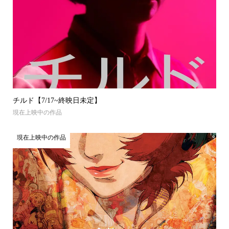
チルド【7/17~終映日未定】
現在上映中の作品
現在上映中の作品