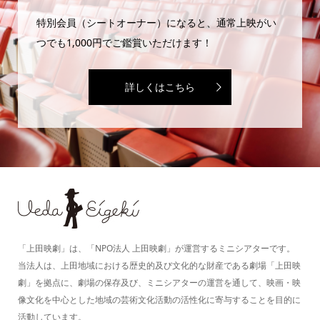
特別会員（シートオーナー）になると、通常上映がい
つでも1,000円でご鑑賞いただけます！
詳しくはこちら
「上田映劇」は、「NPO法人 上田映劇」が運営するミニシアターです。
当法人は、上田地域における歴史的及び文化的な財産である劇場「上田映
劇」を拠点に、劇場の保存及び、ミニシアターの運営を通して、映画・映
像文化を中心とした地域の芸術文化活動の活性化に寄与することを目的に
活動しています。