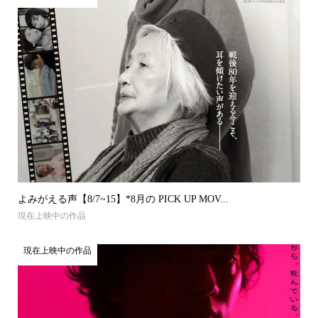
よみがえる声【8/7~15】*8月の PICK UP MOV...
現在上映中の作品
現在上映中の作品