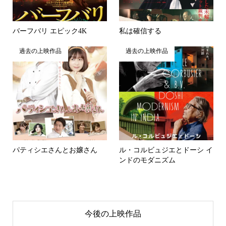
バーフバリ エピック4K
私は確信する
過去の上映作品
過去の上映作品
パティシエさんとお嬢さん
ル・コルビュジエとドーシ イ
ンドのモダニズム
今後の上映作品