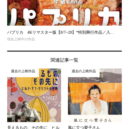
パプリカ 4Kリマスター版【8/7~20】*特別興行作品／入...
現在上映中の作品
関連記事一覧
過去の上映作品
過去の上映作品
見えるもの、その先に ヒル
風に立つ愛子さん