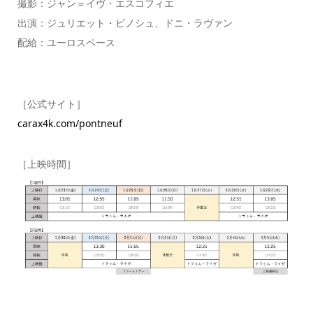
撮影：ジャン＝イヴ・エスコフィエ
出演：ジュリエット・ビノシュ、ドニ・ラヴァン
配給：ユーロスペース
［公式サイト］
carax4k.com/pontneuf
［上映時間］