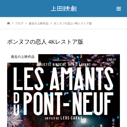
ブログ
過去の上映作品
ポンヌフの恋人 4Kレストア版
ポンヌフの恋人 4Kレストア版
過去の上映作品