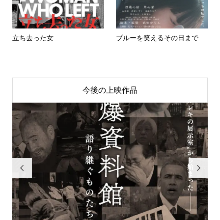
立ち去った女
ブルーを笑えるその日まで
今後の上映作品

