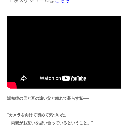
認知症の母と耳の遠い父と離れて暮らす私──
“カメラを向けて初めて気づいた。
両親がお互いを思い合っているということ。”