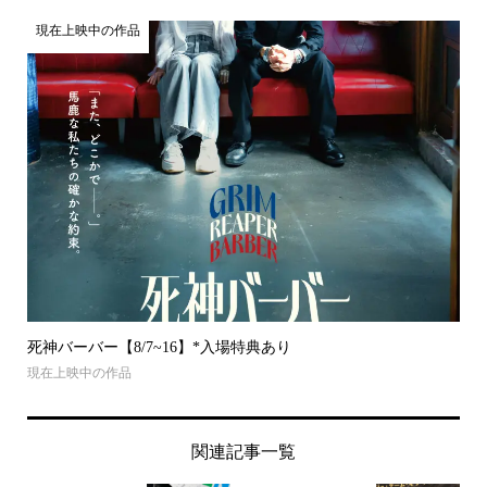
現在上映中の作品
死神バーバー【8/7~16】*入場特典あり
現在上映中の作品
関連記事一覧