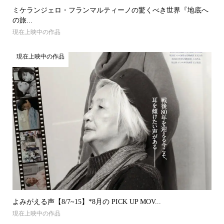
ミケランジェロ・フランマルティーノの驚くべき世界『地底へ
の旅...
現在上映中の作品
現在上映中の作品
よみがえる声【8/7~15】*8月の PICK UP MOV...
現在上映中の作品