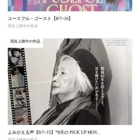
ユースフル・ゴースト【8/7~16】
現在上映中の作品
現在上映中の作品
よみがえる声【8/7~15】*8月の PICK UP MOV...
現在上映中の作品