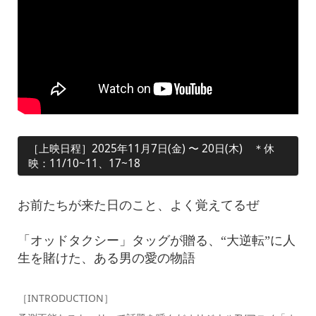
［上映日程］2025年11月7日(金) 〜 20日(木) ＊休
映：11/10~11、17~18
お前たちが来た日のこと、よく覚えてるぜ
「オッドタクシー」タッグが贈る、“大逆転”に人
生を賭けた、ある男の愛の物語
［INTRODUCTION］