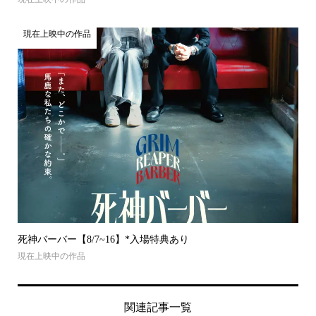
現在上映中の作品
死神バーバー【8/7~16】*入場特典あり
現在上映中の作品
関連記事一覧