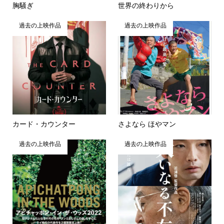
胸騒ぎ
世界の終わりから
過去の上映作品
過去の上映作品
カード・カウンター
さよなら ほやマン
過去の上映作品
過去の上映作品