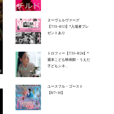
ヌーヴェルヴァーグ
【7/31~8/13】*入場者プレ
ゼントあり
トロフィー【7/31~8/24】*
週末こども映画館・うえだ
子どもシネ...
ユースフル・ゴースト
【8/7~16】