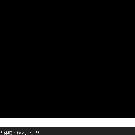
 ＊休映：6/2、7、9