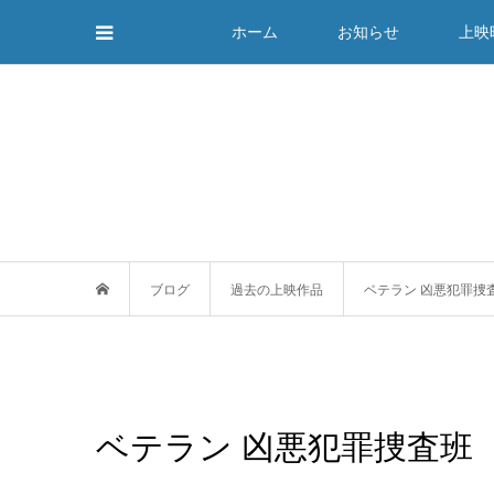
ホーム
お知らせ
上映
ブログ
過去の上映作品
ベテラン 凶悪犯罪捜
ベテラン 凶悪犯罪捜査班