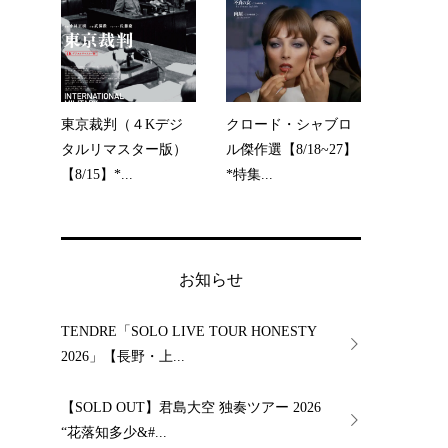
東京裁判（４Kデジ
クロード・シャブロ
タルリマスター版）
ル傑作選【8/18~27】
【8/15】*...
*特集...
お知らせ
TENDRE「SOLO LIVE TOUR HONESTY
2026」【長野・上...
【SOLD OUT】君島大空 独奏ツアー 2026
“花落知多少&#...