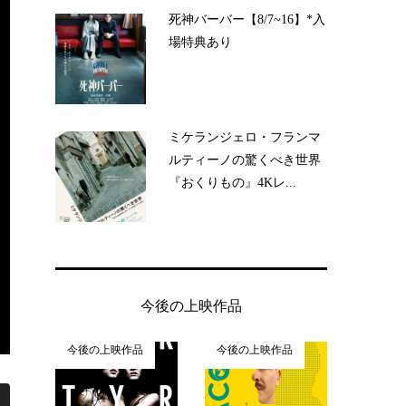
死神バーバー【8/7~16】*入
場特典あり
ミケランジェロ・フランマ
ルティーノの驚くべき世界
『おくりもの』4Kレ...
今後の上映作品
今後の上映作品
今後の上映作品