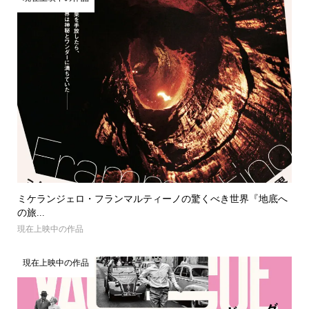
ミケランジェロ・フランマルティーノの驚くべき世界『地底へ
の旅...
現在上映中の作品
現在上映中の作品