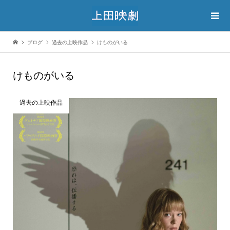
ブログ
過去の上映作品
けものがいる
けものがいる
過去の上映作品