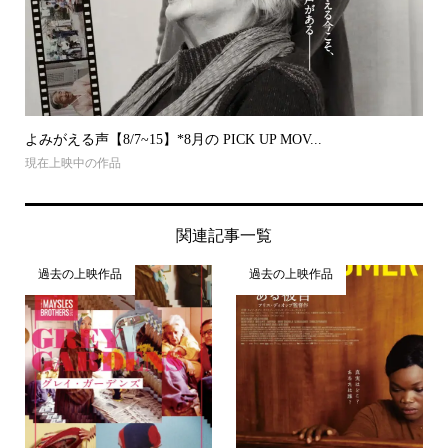
よみがえる声【8/7~15】*8月の PICK UP MOV...
現在上映中の作品
関連記事一覧
過去の上映作品
過去の上映作品