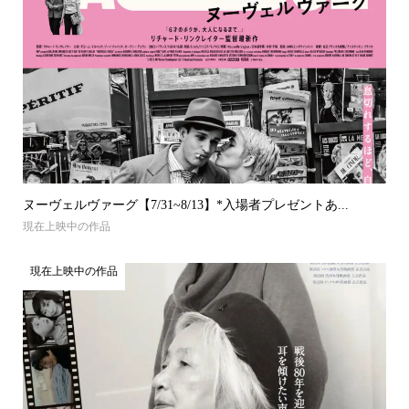
ヌーヴェルヴァーグ【7/31~8/13】*入場者プレゼントあ...
現在上映中の作品
現在上映中の作品