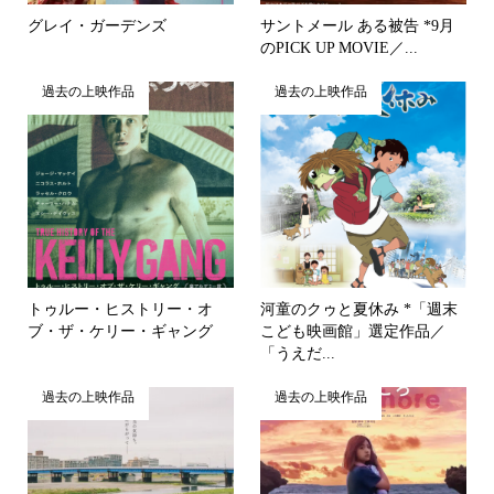
グレイ・ガーデンズ
サントメール ある被告 *9月
のPICK UP MOVIE／...
過去の上映作品
過去の上映作品
トゥルー・ヒストリー・オ
河童のクゥと夏休み *「週末
ブ・ザ・ケリー・ギャング
こども映画館」選定作品／
「うえだ...
過去の上映作品
過去の上映作品