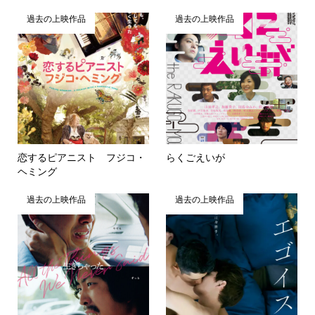
過去の上映作品
過去の上映作品
恋するピアニスト フジコ・
らくごえいが
ヘミング
過去の上映作品
過去の上映作品