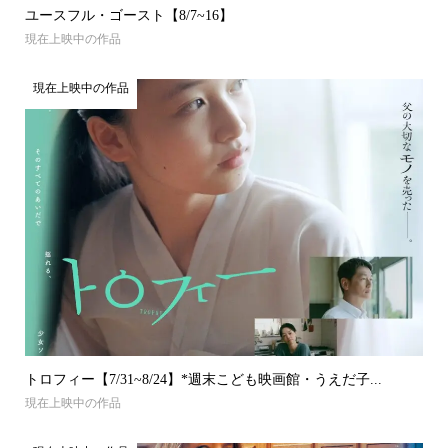
ユースフル・ゴースト【8/7~16】
現在上映中の作品
現在上映中の作品
トロフィー【7/31~8/24】*週末こども映画館・うえだ子...
現在上映中の作品