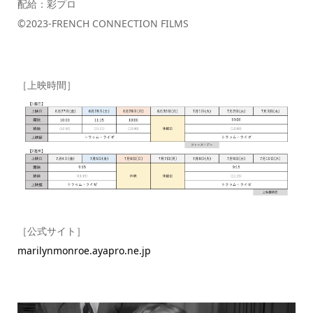
配給：彩プロ
©2023-FRENCH CONNECTION FILMS
［上映時間］
［公式サイト］
marilynmonroe.ayapro.ne.jp