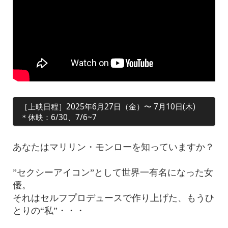
［上映日程］2025年6月27日（金）〜 7月10日(木)
＊休映：6/30、7/6~7
あなたはマリリン・モンローを知っていますか？
”セクシーアイコン”として世界一有名になった女
優。
それはセルフプロデュースで作り上げた、もうひ
とりの“私”・・・