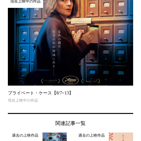
現在上映中の作品
プライベート・ケース【8/7~13】
現在上映中の作品
関連記事一覧
過去の上映作品
過去の上映作品