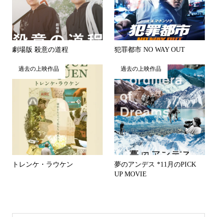
劇場版 殺意の道程
犯罪都市 NO WAY OUT
過去の上映作品
過去の上映作品
トレンケ・ラウケン
夢のアンデス *11月のPICK
UP MOVIE