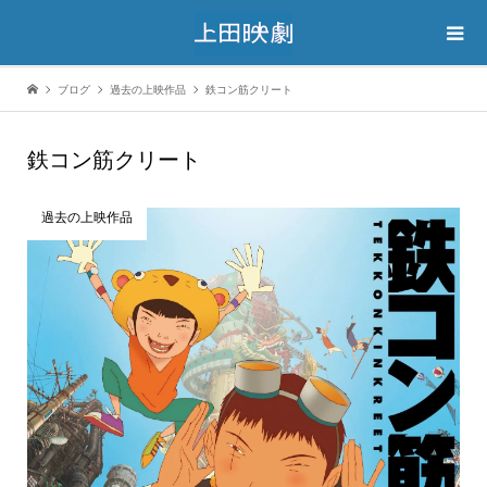
ブログ
過去の上映作品
鉄コン筋クリート
鉄コン筋クリート
過去の上映作品