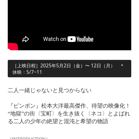
［上映日程］2025年5月2日（金）〜 12日（月） ＊
休映：5/7~11
二人一緒じゃないと見つからない
『ピンポン』松本大洋最高傑作、待望の映像化！
“地獄”の街〈宝町〉を生き抜く〈ネコ〉とよばれ
る二人の少年の絶望と混沌と希望の物語
［INTRODUCTION］