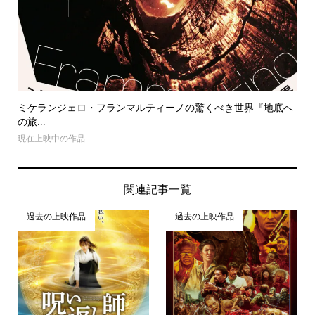
ミケランジェロ・フランマルティーノの驚くべき世界『地底へ
の旅...
現在上映中の作品
関連記事一覧
過去の上映作品
過去の上映作品