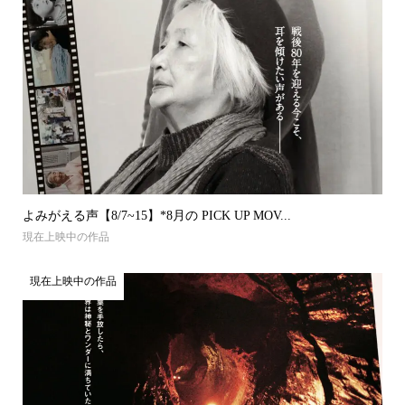
よみがえる声【8/7~15】*8月の PICK UP MOV...
現在上映中の作品
現在上映中の作品