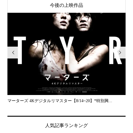
今後の上映作品


..
マーターズ 4Kデジタルリマスター【8/14~20】*特別興...
PE
人気記事ランキング