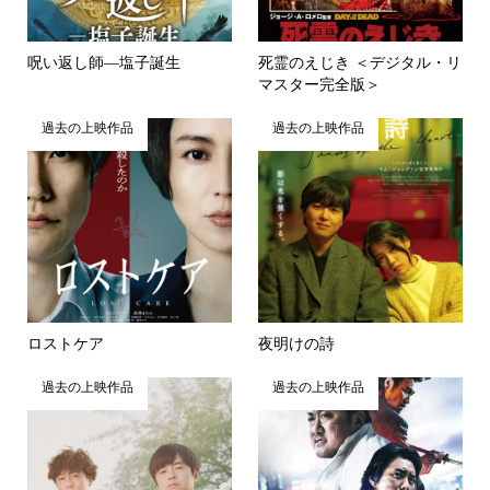
呪い返し師―塩子誕生
死霊のえじき ＜デジタル・リ
マスター完全版＞
過去の上映作品
過去の上映作品
ロストケア
夜明けの詩
過去の上映作品
過去の上映作品