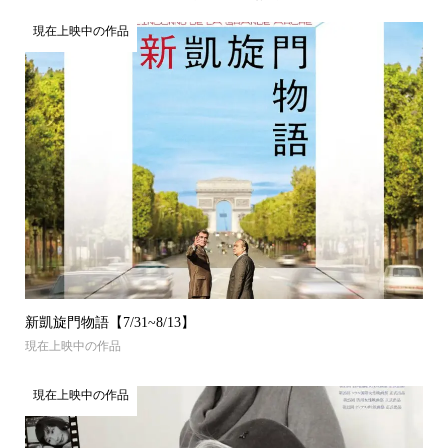
現在上映中の作品
新凱旋門物語【7/31~8/13】
現在上映中の作品
現在上映中の作品