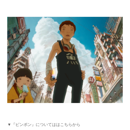
▼『ピンポン』についてははこちらから