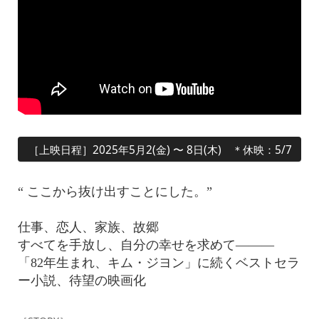
［上映日程］2025年5月2(金) 〜 8日(木) ＊休映：5/7
“ ここから抜け出すことにした。”
仕事、恋人、家族、故郷
すべてを手放し、自分の幸せを求めて———
「82年生まれ、キム・ジヨン」に続くベストセラ
ー小説、待望の映画化