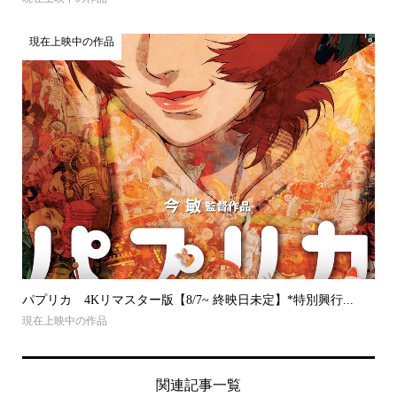
現在上映中の作品
パプリカ 4Kリマスター版【8/7~ 終映日未定】*特別興行...
現在上映中の作品
関連記事一覧