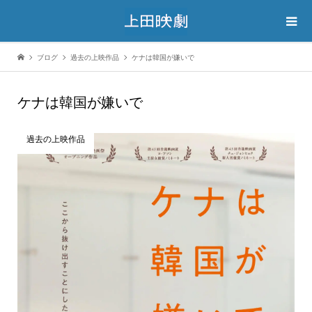
ブログ
過去の上映作品
ケナは韓国が嫌いで
ケナは韓国が嫌いで
過去の上映作品