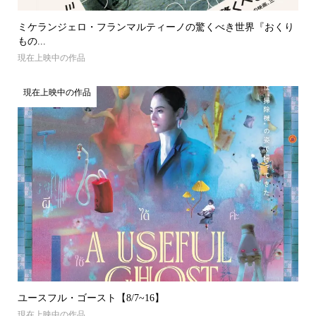
ミケランジェロ・フランマルティーノの驚くべき世界『おくり
もの...
現在上映中の作品
現在上映中の作品
ユースフル・ゴースト【8/7~16】
現在上映中の作品