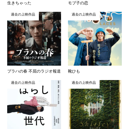
生きちゃった
モブ子の恋
過去の上映作品
過去の上映作品
プラハの春 不屈のラジオ報道
靴ひも
過去の上映作品
過去の上映作品