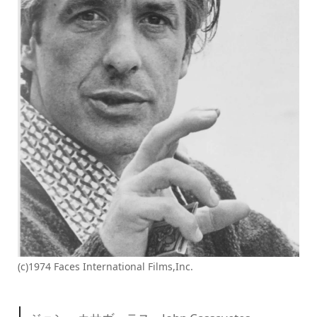
(c)1974 Faces International Films,Inc.