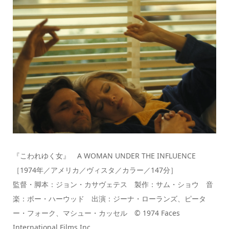
『こわれゆく女』 A WOMAN UNDER THE INFLUENCE
［1974年／アメリカ／ヴィスタ／カラー／147分］
監督・脚本：ジョン・カサヴェテス 製作：サム・ショウ 音
楽：ボー・ハーウッド 出演：ジーナ・ローランズ、ピータ
ー・フォーク、マシュー・カッセル © 1974 Faces
International Films,Inc.