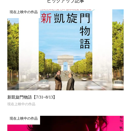
ピックアップ記事
現在上映中の作品
新凱旋門物語【7/31~8/13】
現在上映中の作品
現在上映中の作品