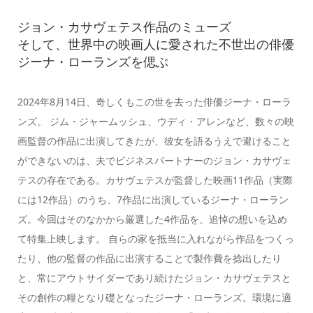
ジョン・カサヴェテス作品のミューズ
そして、世界中の映画人に愛された不世出の俳優
ジーナ・ローランズを偲ぶ
2024年8月14日、奇しくもこの世を去った俳優ジーナ・ローラ
ンズ。 ジム・ジャームッシュ、ウディ・アレンなど、数々の映
画監督の作品に出演してきたが、彼女を語るうえで避けること
ができないのは、夫でビジネスパートナーのジョン・カサヴェ
テスの存在である。カサヴェテスが監督した映画11作品（実際
には12作品）のうち、7作品に出演しているジーナ・ローラン
ズ。今回はそのなかから厳選した4作品を、追悼の想いを込め
て特集上映します。 自らの家を抵当に入れながら作品をつくっ
たり、他の監督の作品に出演することで製作費を捻出したり
と、常にアウトサイダーであり続けたジョン・カサヴェテスと
その創作の糧となり礎となったジーナ・ローランズ。環境に適