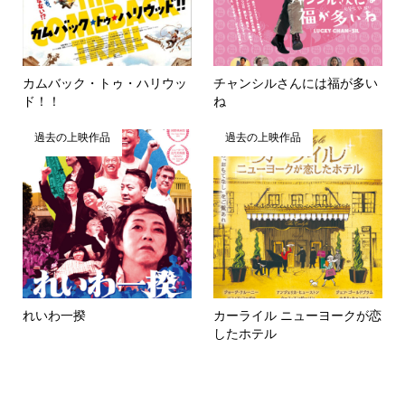
カムバック・トゥ・ハリウッ
チャンシルさんには福が多い
ド！！
ね
過去の上映作品
過去の上映作品
れいわ一揆
カーライル ニューヨークが恋
したホテル