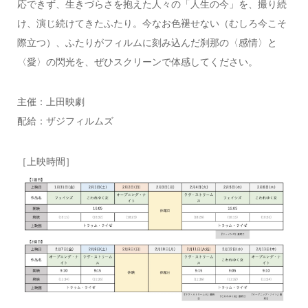
応できず、生きづらさを抱えた人々の「人生の今」を、撮り続
け、演じ続けてきたふたり。今なお色褪せない（むしろ今こそ
際立つ）、ふたりがフィルムに刻み込んだ刹那の〈感情〉と
〈愛〉の閃光を、ぜひスクリーンで体感してください。
主催：上田映劇
配給：ザジフィルムズ
［上映時間］