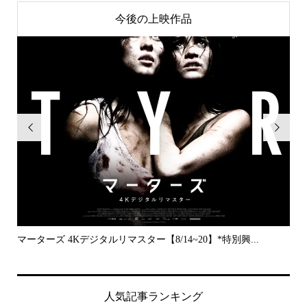
今後の上映作品


..
マーターズ 4Kデジタルリマスター【8/14~20】*特別興...
PE
人気記事ランキング