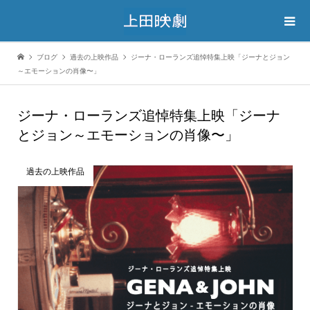
ブログ
過去の上映作品
ジーナ・ローランズ追悼特集上映「ジーナとジョン
～エモーションの肖像〜」
ジーナ・ローランズ追悼特集上映「ジーナ
とジョン～エモーションの肖像〜」
過去の上映作品