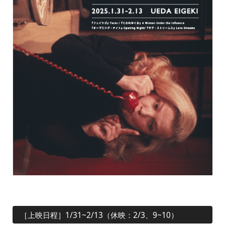
［上映日程］1/31~2/13（休映：2/3、9~10）