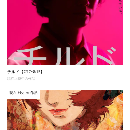
チルド【7/17~8/15】
現在上映中の作品
現在上映中の作品