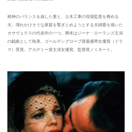
精神のバランスを崩した妻と、土木工事の現場監督を務める
夫。壊れかけそうな家庭を繋ぎとめようとする夫婦愛を描いた
カサヴェテスの代表作の一つ。脚本はジーナ・ローランズ主演
の戯曲として執筆。ゴールデングローブ賞最優秀女優賞（ドラ
マ）受賞。アカデミー賞主演女優賞、監督賞ノミネート。