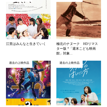
江里はみんなと生きていく
極北のナヌーク HDリマス
ター版 *「週末こども映画
館」対象...
過去の上映作品
過去の上映作品