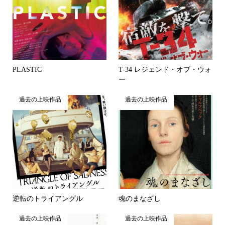
PLASTIC
T-34 レジェンド・オブ・ウォ
ー
過去の上映作品
過去の上映作品
逆転のトライアングル
魂のまなざし
過去の上映作品
過去の上映作品