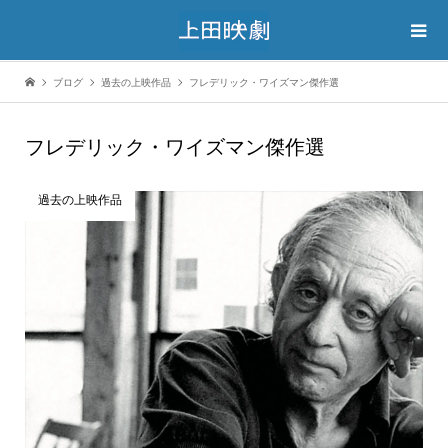
ブログ
過去の上映作品
フレデリック・ワイズマン傑作選
フレデリック・ワイズマン傑作選
過去の上映作品