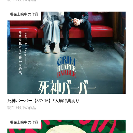
現在上映中の作品
死神バーバー【8/7~16】*入場特典あり
現在上映中の作品
現在上映中の作品