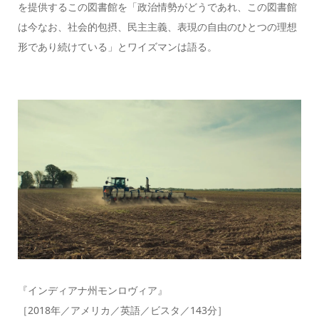
を提供するこの図書館を「政治情勢がどうであれ、この図書館
は今なお、社会的包摂、民主主義、表現の自由のひとつの理想
形であり続けている」とワイズマンは語る。
『インディアナ州モンロヴィア』
［2018年／アメリカ／英語／ビスタ／143分］