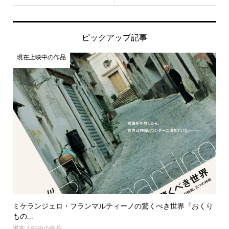
ピックアップ記事
現在上映中の作品
ミケランジェロ・フランマルティーノの驚くべき世界『おくり
もの...
現在上映中の作品