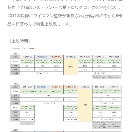
新作『至福のレストラン/三つ星トロワグロ』の公開を記念し、
2011年以降にワイズマン監督が製作された作品群の中から6作
品を日替わりで特集上映致します。
［上映時間］