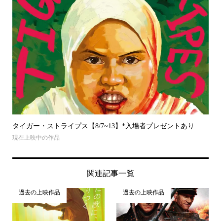
タイガー・ストライプス【8/7~13】*入場者プレゼントあり
現在上映中の作品
関連記事一覧
過去の上映作品
過去の上映作品