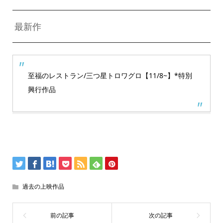
最新作
至福のレストラン/三つ星トロワグロ【11/8~】*特別
興行作品
過去の上映作品