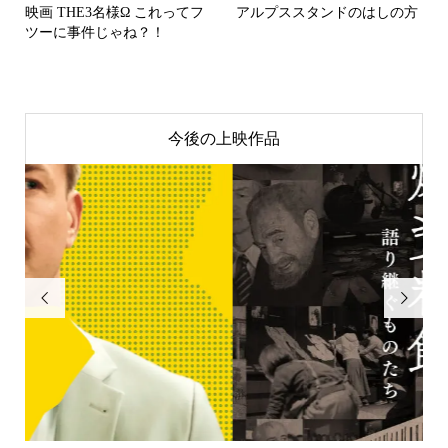
映画 THE3名様Ω これってフ
アルプススタンドのはしの方
ツーに事件じゃね？！
今後の上映作品

