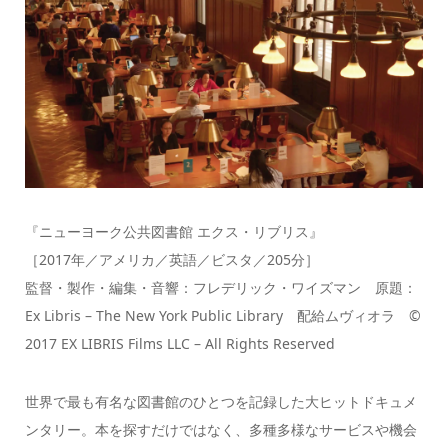
『ニューヨーク公共図書館 エクス・リブリス』
［2017年／アメリカ／英語／ビスタ／205分］
監督・製作・編集・音響：フレデリック・ワイズマン 原題：
Ex Libris – The New York Public Library 配給ムヴィオラ ©
2017 EX LIBRIS Films LLC – All Rights Reserved
世界で最も有名な図書館のひとつを記録した大ヒットドキュメ
ンタリー。本を探すだけではなく、多種多様なサービスや機会