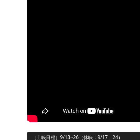
［上映日程］9/13~26（休映：9/17、24）