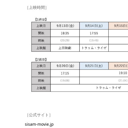
［上映時間］
［公式サイト］
sisam-movie.jp