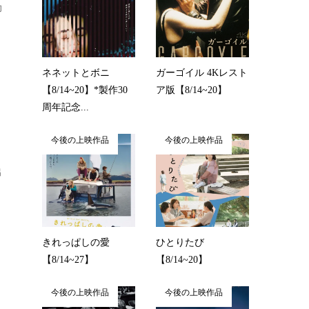
助
ネネットとボニ
ガーゴイル 4Kレスト
【8/14~20】*製作30
ア版【8/14~20】
周年記念...
今後の上映作品
今後の上映作品
出
きれっぱしの愛
ひとりたび
【8/14~27】
【8/14~20】
今後の上映作品
今後の上映作品