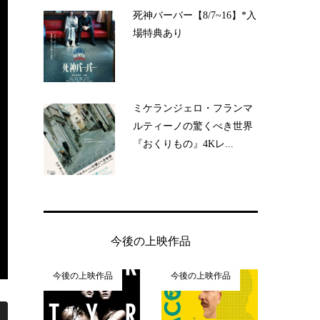
死神バーバー【8/7~16】*入
場特典あり
ミケランジェロ・フランマ
ルティーノの驚くべき世界
『おくりもの』4Kレ...
今後の上映作品
今後の上映作品
今後の上映作品