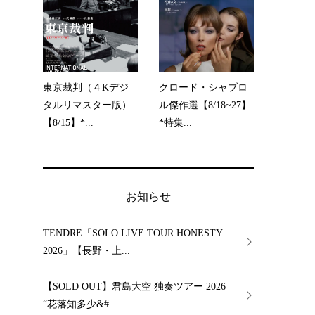
東京裁判（４Kデジ
クロード・シャブロ
タルリマスター版）
ル傑作選【8/18~27】
【8/15】*...
*特集...
お知らせ
TENDRE「SOLO LIVE TOUR HONESTY
2026」【長野・上...
【SOLD OUT】君島大空 独奏ツアー 2026
“花落知多少&#...