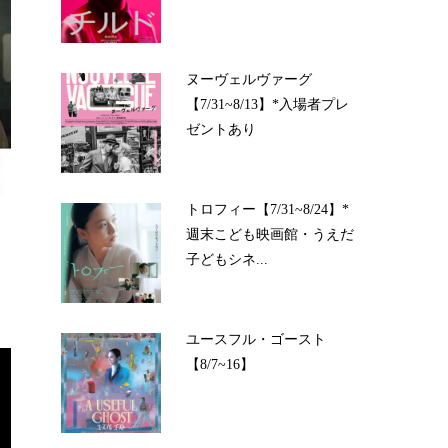
ヌーヴェルヴァーグ
【7/31~8/13】*入場者プレ
ゼントあり
トロフィー【7/31~8/24】*
週末こども映画館・うえだ
子どもシネ...
ユースフル・ゴースト
【8/7~16】