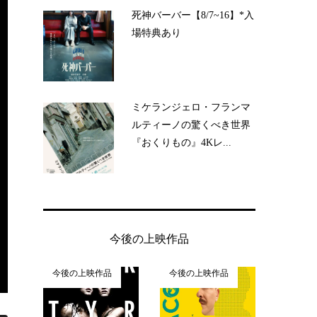
死神バーバー【8/7~16】*入
場特典あり
ミケランジェロ・フランマ
ルティーノの驚くべき世界
『おくりもの』4Kレ...
今後の上映作品
今後の上映作品
今後の上映作品