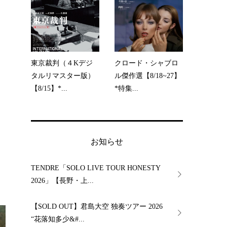
東京裁判（４Kデジ
クロード・シャブロ
タルリマスター版）
ル傑作選【8/18~27】
【8/15】*...
*特集...
お知らせ
TENDRE「SOLO LIVE TOUR HONESTY
2026」【長野・上...
【SOLD OUT】君島大空 独奏ツアー 2026
“花落知多少&#...