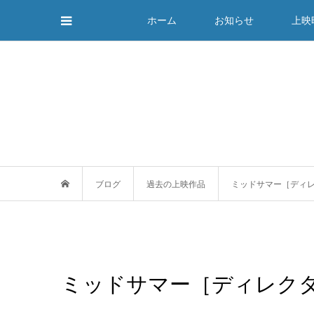
ホーム
お知らせ
上映
ブログ
過去の上映作品
ミッドサマー［ディ
ミッドサマー［ディレク