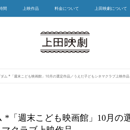
時間
上映作品
料金について
上田映劇について
ダム *「週末こども映画館」10月の選定作品／うえだ子どもシネマクラブ上映作品
 *「週末こども映画館」10月の
ネマクラブ上映作品