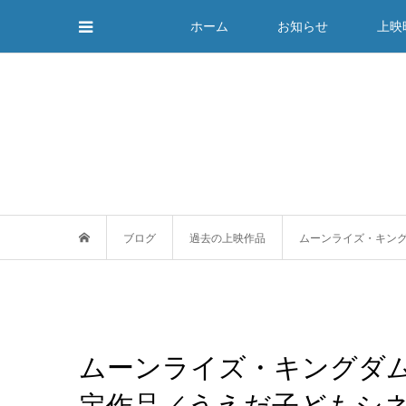
ホーム
お知らせ
上映
ブログ
過去の上映作品
ムーンライズ・キング
ムーンライズ・キングダム
定作品／うえだ子どもシ