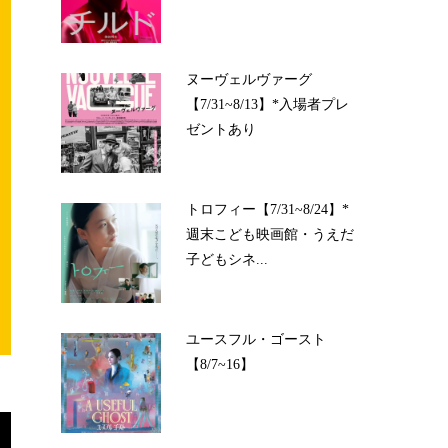
ヌーヴェルヴァーグ
【7/31~8/13】*入場者プレ
ゼントあり
トロフィー【7/31~8/24】*
週末こども映画館・うえだ
子どもシネ...
ユースフル・ゴースト
【8/7~16】