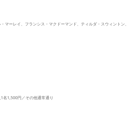
ル・マーレイ、フランシス・マクドーマンド、ティルダ・スウィントン
名1,500円／その他通常通り