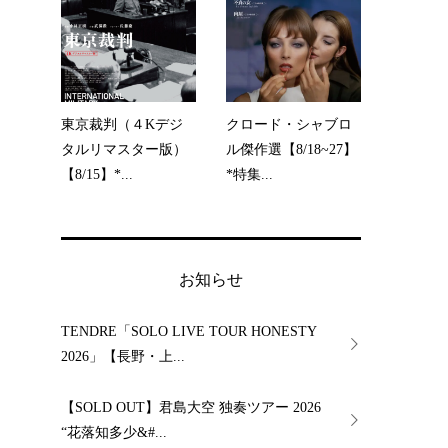
、
東京裁判（４Kデジ
クロード・シャブロ
タルリマスター版）
ル傑作選【8/18~27】
【8/15】*...
*特集...
お知らせ
TENDRE「SOLO LIVE TOUR HONESTY
2026」【長野・上...
【SOLD OUT】君島大空 独奏ツアー 2026
“花落知多少&#...