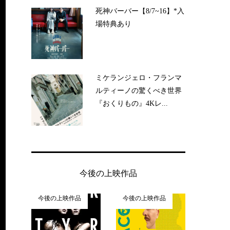
死神バーバー【8/7~16】*入
場特典あり
ミケランジェロ・フランマ
ルティーノの驚くべき世界
『おくりもの』4Kレ...
今後の上映作品
今後の上映作品
今後の上映作品