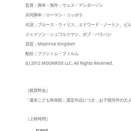
監督・脚本・製作：ウェス・アンダーソン
共同脚本：ローマン・コッポラ
出演：ブルース・ウィリス、エドワード・ノートン、ビ
ジェイソン・シュワルツマン、ボブ・バラバン
原題：Moonrise Kingdom
配給：ファントム・フィルム
(c) 2012 MOONRISE LLC. All Rights Reserved.
［鑑賞料金］
「週末こども映画館」選定作品につき、お子様同伴の大人1
［上映時間］