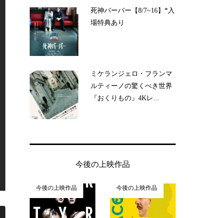
死神バーバー【8/7~16】*入
場特典あり
ミケランジェロ・フランマ
ルティーノの驚くべき世界
『おくりもの』4Kレ...
今後の上映作品
今後の上映作品
今後の上映作品