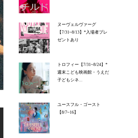
ヌーヴェルヴァーグ
【7/31~8/13】*入場者プレ
ゼントあり
トロフィー【7/31~8/24】*
週末こども映画館・うえだ
子どもシネ...
ユースフル・ゴースト
【8/7~16】