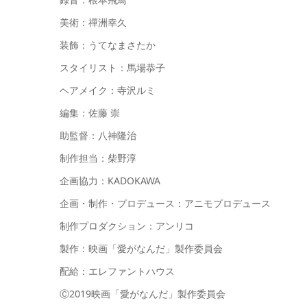
美術：禪洲幸久
装飾：うてなまさたか
スタイリスト：馬場恭子
ヘアメイク：寺沢ルミ
編集：佐藤 崇
助監督：八神隆治
制作担当：柴野淳
企画協力：KADOKAWA
企画・制作・プロデュース：アニモプロデュース
制作プロダクション：アンリコ
製作：映画「愛がなんだ」製作委員会
配給：エレファントハウス
Ⓒ2019映画「愛がなんだ」製作委員会