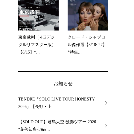
東京裁判（４Kデジ
クロード・シャブロ
タルリマスター版）
ル傑作選【8/18~27】
【8/15】*...
*特集...
お知らせ
TENDRE「SOLO LIVE TOUR HONESTY
2026」【長野・上...
【SOLD OUT】君島大空 独奏ツアー 2026
“花落知多少&#...